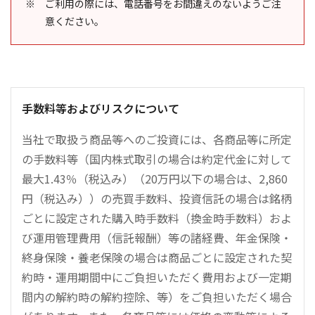
ご利用の際には、電話番号をお間違えのないようご注
意ください。
手数料等およびリスクについて
当社で取扱う商品等へのご投資には、各商品等に所定
の手数料等（国内株式取引の場合は約定代金に対して
最大1.43％（税込み）（20万円以下の場合は、2,860
円（税込み））の売買手数料、投資信託の場合は銘柄
ごとに設定された購入時手数料（換金時手数料）およ
び運用管理費用（信託報酬）等の諸経費、年金保険・
終身保険・養老保険の場合は商品ごとに設定された契
約時・運用期間中にご負担いただく費用および一定期
間内の解約時の解約控除、等）をご負担いただく場合