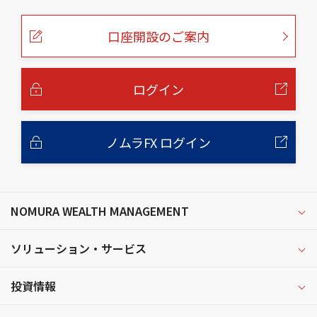
の
ペ
ー
口座開設のご案内
ジ
の
本
文
へ
ログイン
ノムラFX ログイン
NOMURA WEALTH MANAGEMENT
ソリューション・サービス
投資情報