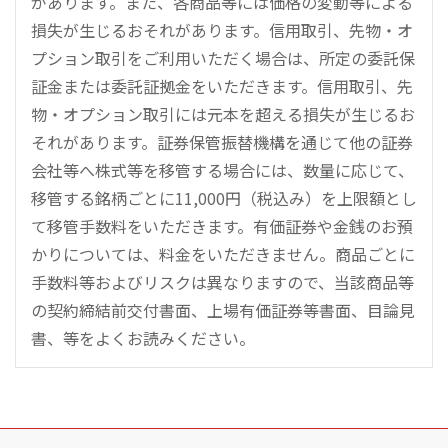
があります。また、各商品等には価格の変動等による
損失が生じるおそれがあります。信用取引、先物・オ
プション取引をご利用いただく場合は、所定の委託保
証金または委託証拠金をいただきます。信用取引、先
物・オプション取引には元本を超える損失が生じるお
それがあります。証券保管振替機構を通じて他の証券
会社等へ株式等を移管する場合には、数量に応じて、
移管する銘柄ごとに11,000円（税込み）を上限額とし
て移管手数料をいただきます。有価証券や金銭のお預
かりについては、料金をいただきません。商品ごとに
手数料等およびリスクは異なりますので、当該商品等
の契約締結前交付書面、上場有価証券等書面、目論見
書、等をよくお読みください。
こ