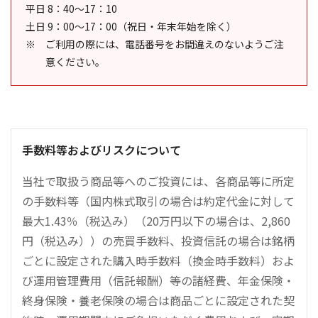
平日 8：40～17：10
土日 9：00～17：00（祝日・年末年始を除く）
ご利用の際には、電話番号をお間違えのないようご注
意ください。
手数料等およびリスクについて
当社で取扱う商品等へのご投資には、各商品等に所定
の手数料等（国内株式取引の場合は約定代金に対して
最大1.43％（税込み）（20万円以下の場合は、2,860
円（税込み））の売買手数料、投資信託の場合は銘柄
ごとに設定された購入時手数料（換金時手数料）およ
び運用管理費用（信託報酬）等の諸経費、年金保険・
終身保険・養老保険の場合は商品ごとに設定された契