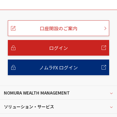
こ
の
ペ
ー
口座開設のご案内
ジ
の
本
文
へ
ログイン
ノムラFX ログイン
NOMURA WEALTH MANAGEMENT
ソリューション・サービス