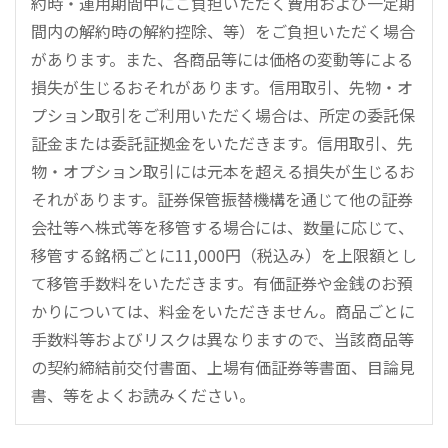
約時・運用期間中にご負担いただく費用および一定期
間内の解約時の解約控除、等）をご負担いただく場合
があります。また、各商品等には価格の変動等による
損失が生じるおそれがあります。信用取引、先物・オ
プション取引をご利用いただく場合は、所定の委託保
証金または委託証拠金をいただきます。信用取引、先
物・オプション取引には元本を超える損失が生じるお
それがあります。証券保管振替機構を通じて他の証券
会社等へ株式等を移管する場合には、数量に応じて、
移管する銘柄ごとに11,000円（税込み）を上限額とし
て移管手数料をいただきます。有価証券や金銭のお預
かりについては、料金をいただきません。商品ごとに
手数料等およびリスクは異なりますので、当該商品等
の契約締結前交付書面、上場有価証券等書面、目論見
書、等をよくお読みください。