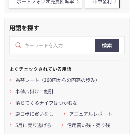
ポートフォリオ売買回転率
市中金利
用語を探す
検索
よくチェックされている用語
為替レート（360円からの円高の歩み）
半値八掛け二割引
落ちてくるナイフはつかむな
逆日歩に買いなし
アニュアルレポート
5月に売り逃げろ
信用買い残・売り残