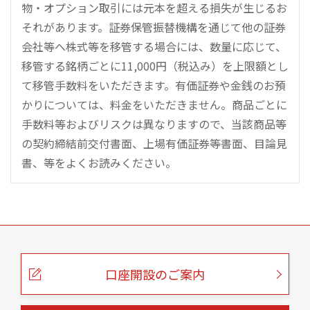
物・オプション取引には元本を超える損失が生じるお
それがあります。証券保管振替機構を通じて他の証券
会社等へ株式等を移管する場合には、数量に応じて、
移管する銘柄ごとに11,000円（税込み）を上限額とし
て移管手数料をいただきます。有価証券や金銭のお預
かりについては、料金をいただきません。商品ごとに
手数料等およびリスクは異なりますので、当該商品等
の契約締結前交付書面、上場有価証券等書面、目論見
書、等をよくお読みください。
こ
の
ペ
ー
口座開設のご案内
ジ
の
本
文