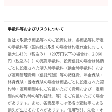
手数料等およびリスクについて
当社で取扱う商品等へのご投資には、各商品等に所定
の手数料等（国内株式取引の場合は約定代金に対して
最大1.43％（税込み）（20万円以下の場合は、2,860
円（税込み））の売買手数料、投資信託の場合は銘柄
ごとに設定された購入時手数料（換金時手数料）およ
び運用管理費用（信託報酬）等の諸経費、年金保険・
終身保険・養老保険の場合は商品ごとに設定された契
約時・運用期間中にご負担いただく費用および一定期
間内の解約時の解約控除、等）をご負担いただく場合
があります。また、各商品等には価格の変動等による
損失が生じるおそれがあります。信用取引、先物・オ