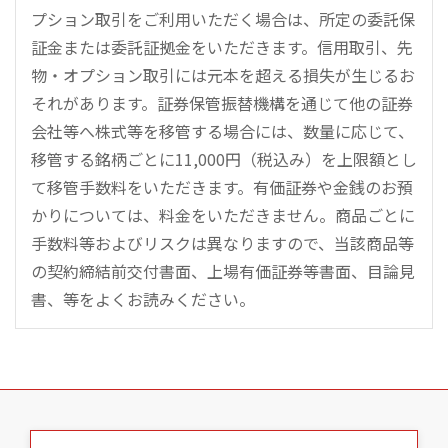
プション取引をご利用いただく場合は、所定の委託保
証金または委託証拠金をいただきます。信用取引、先
物・オプション取引には元本を超える損失が生じるお
それがあります。証券保管振替機構を通じて他の証券
会社等へ株式等を移管する場合には、数量に応じて、
移管する銘柄ごとに11,000円（税込み）を上限額とし
て移管手数料をいただきます。有価証券や金銭のお預
かりについては、料金をいただきません。商品ごとに
手数料等およびリスクは異なりますので、当該商品等
の契約締結前交付書面、上場有価証券等書面、目論見
書、等をよくお読みください。
こ
の
ペ
ー