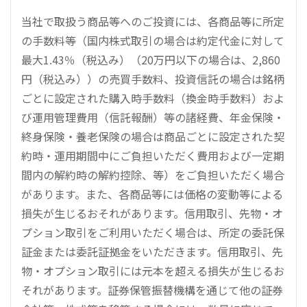
当社で取扱う商品等へのご投資には、各商品等に所定
の手数料等（国内株式取引の場合は約定代金に対して
最大1.43％（税込み）（20万円以下の場合は、2,860
円（税込み））の売買手数料、投資信託の場合は銘柄
ごとに設定された購入時手数料（換金時手数料）およ
び運用管理費用（信託報酬）等の諸経費、年金保険・
終身保険・養老保険の場合は商品ごとに設定された契
約時・運用期間中にご負担いただく費用および一定期
間内の解約時の解約控除、等）をご負担いただく場合
があります。また、各商品等には価格の変動等による
損失が生じるおそれがあります。信用取引、先物・オ
プション取引をご利用いただく場合は、所定の委託保
証金または委託証拠金をいただきます。信用取引、先
物・オプション取引には元本を超える損失が生じるお
それがあります。証券保管振替機構を通じて他の証券