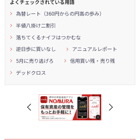
よくチェックされている用語
為替レート（360円からの円高の歩み）
半値八掛け二割引
落ちてくるナイフはつかむな
逆日歩に買いなし
アニュアルレポート
5月に売り逃げろ
信用買い残・売り残
デッドクロス