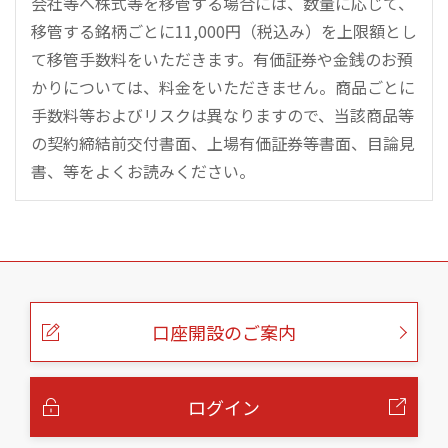
会社等へ株式等を移管する場合には、数量に応じて、
移管する銘柄ごとに11,000円（税込み）を上限額とし
て移管手数料をいただきます。有価証券や金銭のお預
かりについては、料金をいただきません。商品ごとに
手数料等およびリスクは異なりますので、当該商品等
の契約締結前交付書面、上場有価証券等書面、目論見
書、等をよくお読みください。
こ
の
ペ
ー
口座開設のご案内
ジ
の
本
文
へ
ログイン