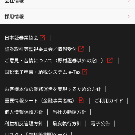
会社情報
採用情報
日本証券業協会
証券取引等監視委員会／情報受付
ご意見・苦情について（野村證券以外の窓口）
国税電子申告・納税システム e-Tax
お客様本位の業務運営を実現するための方針
重要情報シート（金融事業者編）
ご利用ガイド
個人情報保護方針
当社の勧誘方針
利益相反管理方針
最良執行方針
電子公告
リスク・手数料等説明ページ