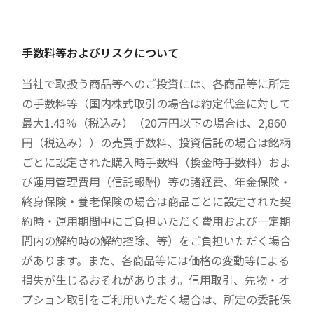
手数料等およびリスクについて
当社で取扱う商品等へのご投資には、各商品等に所定
の手数料等（国内株式取引の場合は約定代金に対して
最大1.43％（税込み）（20万円以下の場合は、2,860
円（税込み））の売買手数料、投資信託の場合は銘柄
ごとに設定された購入時手数料（換金時手数料）およ
び運用管理費用（信託報酬）等の諸経費、年金保険・
終身保険・養老保険の場合は商品ごとに設定された契
約時・運用期間中にご負担いただく費用および一定期
間内の解約時の解約控除、等）をご負担いただく場合
があります。また、各商品等には価格の変動等による
損失が生じるおそれがあります。信用取引、先物・オ
プション取引をご利用いただく場合は、所定の委託保