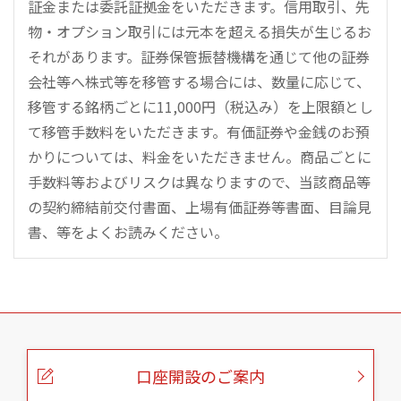
証金または委託証拠金をいただきます。信用取引、先
物・オプション取引には元本を超える損失が生じるお
それがあります。証券保管振替機構を通じて他の証券
会社等へ株式等を移管する場合には、数量に応じて、
移管する銘柄ごとに11,000円（税込み）を上限額とし
て移管手数料をいただきます。有価証券や金銭のお預
かりについては、料金をいただきません。商品ごとに
手数料等およびリスクは異なりますので、当該商品等
の契約締結前交付書面、上場有価証券等書面、目論見
書、等をよくお読みください。
こ
の
ペ
ー
口座開設のご案内
ジ
の