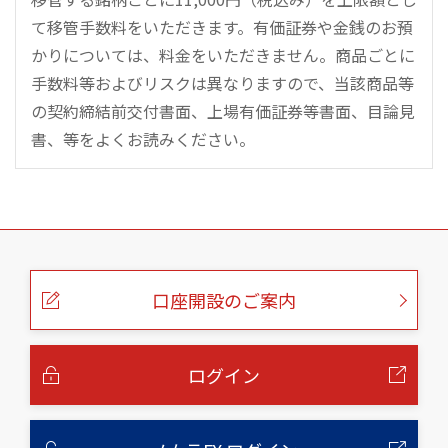
て移管手数料をいただきます。有価証券や金銭のお預
かりについては、料金をいただきません。商品ごとに
手数料等およびリスクは異なりますので、当該商品等
の契約締結前交付書面、上場有価証券等書面、目論見
書、等をよくお読みください。
こ
の
ペ
ー
口座開設のご案内
ジ
の
本
文
へ
ログイン