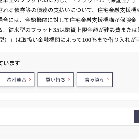
行される債券等の債務の支払いについて、住宅金融支援機
場合には、金融機関に対して住宅金融支援機構が保険金
る。従来型のフラット35は融資上限金額が建設費または
証型）」は取扱い金融機関によって100％まで借り入れが
ています
欧州連合
買い持ち
含み資産