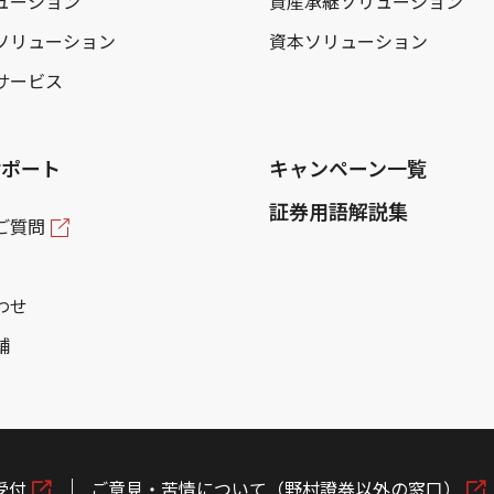
ューション
資産承継ソリューション
ソリューション
資本ソリューション
サービス
サポート
キャンペーン一覧
証券用語解説集
ご質問
わせ
舗
受付
ご意見・苦情について（野村證券以外の窓口）