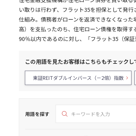
い取りは行わず、フラット35を担保として発
仕組み。債務者がローンを返済できなくなった
高）を支払ったのち、住宅ローン債権を取得す
90％以内であるのに対し、「フラット35（保
この用語を見たお客様はこちらもチェックし
東証REITダブルインバース（－2倍）指数
用語を探す