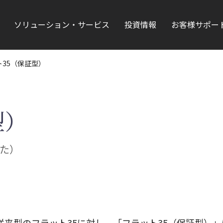
ソリューション・サービス
投資情報
お客様サポー
ト35（保証型）
型）
た）
来型のフラット35に対し、「フラット35（保証型）