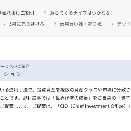
半値八掛け二割引
落ちてくるナイフはつかむな
5月に売り逃げろ
信用買い残・売り残
デッド
サービスのご紹介
ーション
いる運用手法で、投資資金を複数の資産クラスや市場に分散さ
ことです。野村證券では「世界経済の成長」をご自身の「資産
す。ご提案は、「CIO（Chief Investment Office