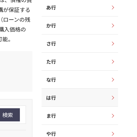
あ行
構が保証する
（ローンの残
か行
購入価格の
可能。
さ行
た行
な行
は行
検索
ま行
や行