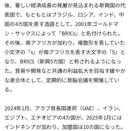
後、著しい経済成長の発展が見込まれる新興国の代
表国で、もともとはブラジル、ロシア、インド、中
国の4カ国を表す造語として、2001年ゴールドマ
ン・サックスによって「BRICs」と名付けられた。
その後、南アフリカが加わり、複数形を表していた
小文字の「s」が南アフリカを表す大文字の「S」と
なり、BRICS（新興5カ国）と称されるようになっ
た。貿易や開発など共通の利益拡大を目指す緩やか
な連合体として、定期的に首脳会議を開催してい
る。
2024年1月、アラブ首長国連邦（UAE）、イラン、
エジプト、エチオピアの4カ国が、2025年1月には
インドネシアが加わり、加盟国は10カ国になった。