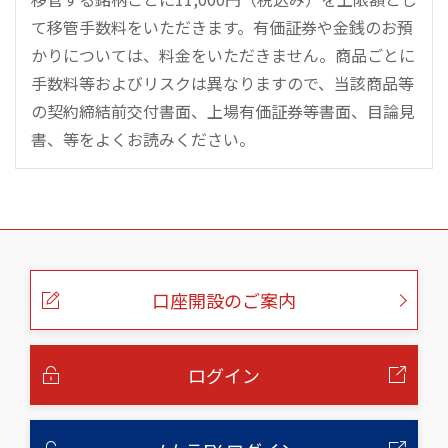
て移管手数料をいただきます。有価証券や金銭のお預
かりについては、料金をいただきません。商品ごとに
手数料等およびリスクは異なりますので、当該商品等
の契約締結前交付書面、上場有価証券等書面、目論見
書、等をよくお読みください。
こ
の
ペ
ー
口座開設のご案内
ジ
の
本
文
へ
ログイン