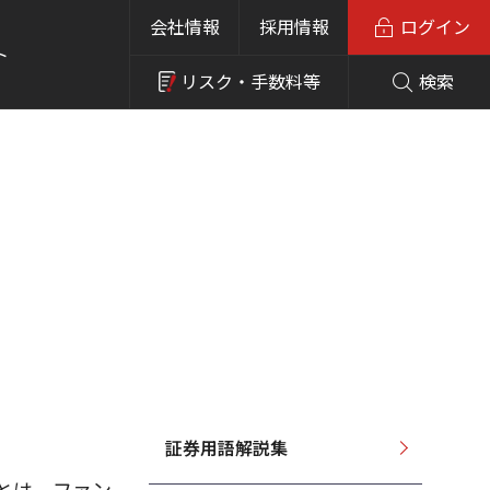
会社情報
採用情報
ログイン
ト
リスク・
手数料等
検索
証券用語解説集
とは、ファン