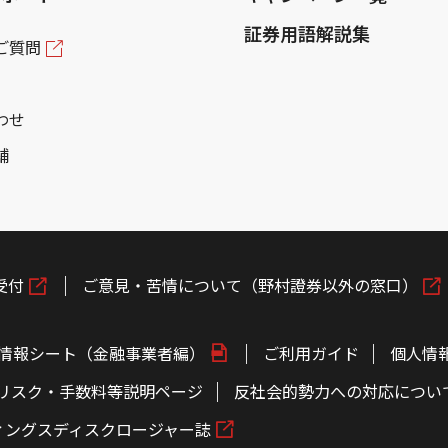
証券用語解説集
ご質問
わせ
舗
受付
ご意見・苦情について（野村證券以外の窓口）
情報シート（金融事業者編）
ご利用ガイド
個人情
リスク・手数料等説明ページ
反社会的勢力への対応につい
ィングスディスクロージャー誌