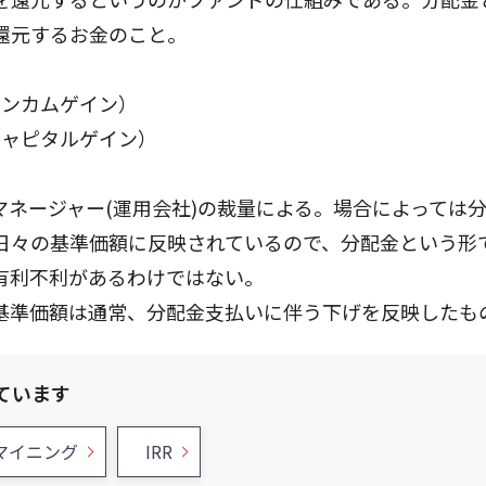
還元するお金のこと。
インカムゲイン）
キャピタルゲイン）
ネージャー(運用会社)の裁量による。場合によっては
日々の基準価額に反映されているので、分配金という形
有利不利があるわけではない。
基準価額は通常、分配金支払いに伴う下げを反映したも
ています
マイニング
IRR