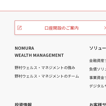
こ
の
ペ
ー
口座開設のご案内
ジ
の
本
文
へ
NOMURA
ソリュ
WEALTH MANAGEMENT
金融資産
野村ウェルス・マネジメントの強み
負債ソリ
野村ウェルス・マネジメントのチーム
事業資金
デジタル
投資情報
お客様