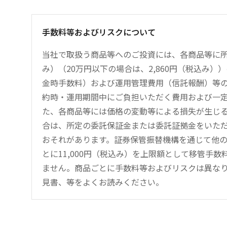
手数料等およびリスクについて
当社で取扱う商品等へのご投資には、各商品等に所
み）（20万円以下の場合は、2,860円（税込み
金時手数料）および運用管理費用（信託報酬）等
約時・運用期間中にご負担いただく費用および一
た、各商品等には価格の変動等による損失が生じ
合は、所定の委託保証金または委託証拠金をいた
おそれがあります。証券保管振替機構を通じて他
とに11,000円（税込み）を上限額として移管手
ません。商品ごとに手数料等およびリスクは異な
見書、等をよくお読みください。