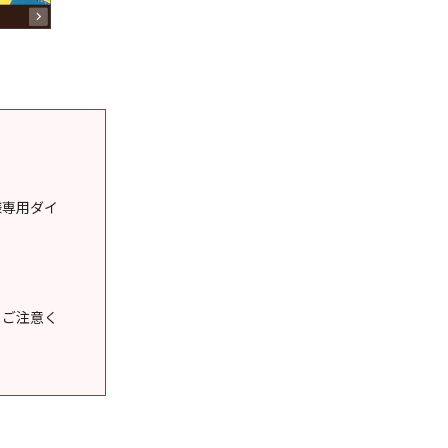
様専用ダイ
うご注意く