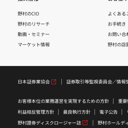
野村のCIO
よくある
野村のリサーチ
お手続き
動画・セミナー
お問い合
マーケット情報
野村の店
日本証券業協会
証券取引等監視委員会／情報
お客様本位の業務運営を実現するための方針
重要
利益相反管理方針
最良執行方針
電子公告
野村證券ディスクロージャー誌
野村ホールデ