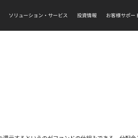
ソリューション・サービス
投資情報
お客様サポー
を還元するというのがファンドの仕組みである。分配金