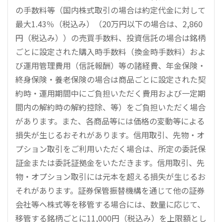
の手数料等（国内株式取引の場合は約定代金に対して
最大1.43％（税込み）（20万円以下の場合は、2,860
円（税込み））の売買手数料、投資信託の場合は銘柄
ごとに設定された購入時手数料（換金時手数料）およ
び運用管理費用（信託報酬）等の諸経費、年金保険・
終身保険・養老保険の場合は商品ごとに設定された契
約時・運用期間中にご負担いただく費用および一定期
間内の解約時の解約控除、等）をご負担いただく場合
があります。また、各商品等には価格の変動等による
損失が生じるおそれがあります。信用取引、先物・オ
プション取引をご利用いただく場合は、所定の委託保
証金または委託証拠金をいただきます。信用取引、先
物・オプション取引には元本を超える損失が生じるお
それがあります。証券保管振替機構を通じて他の証券
会社等へ株式等を移管する場合には、数量に応じて、
移管する銘柄ごとに11,000円（税込み）を上限額とし