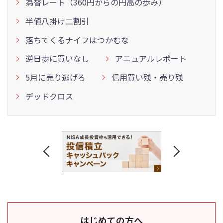
為替レート（360円からの円高の歩み）
半値八掛け二割引
落ちてくるナイフはつかむな
逆日歩に買いなし
アニュアルレポート
5月に売り逃げろ
信用買い残・売り残
デッドクロス
はじめての方へ