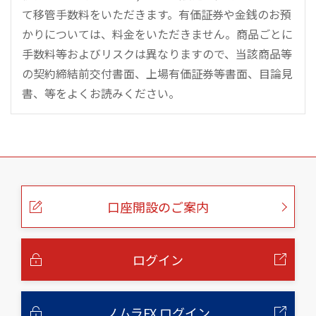
て移管手数料をいただきます。有価証券や金銭のお預
かりについては、料金をいただきません。商品ごとに
手数料等およびリスクは異なりますので、当該商品等
の契約締結前交付書面、上場有価証券等書面、目論見
書、等をよくお読みください。
こ
の
ペ
ー
口座開設のご案内
ジ
の
本
文
へ
ログイン
ノムラFX ログイン