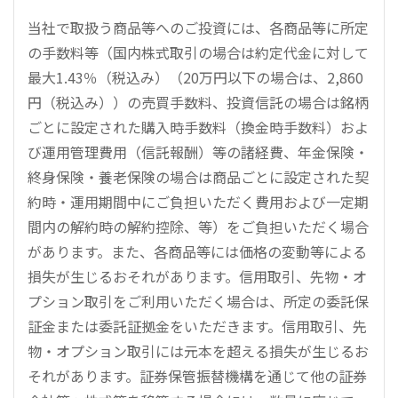
当社で取扱う商品等へのご投資には、各商品等に所定
の手数料等（国内株式取引の場合は約定代金に対して
最大1.43％（税込み）（20万円以下の場合は、2,860
円（税込み））の売買手数料、投資信託の場合は銘柄
ごとに設定された購入時手数料（換金時手数料）およ
び運用管理費用（信託報酬）等の諸経費、年金保険・
終身保険・養老保険の場合は商品ごとに設定された契
約時・運用期間中にご負担いただく費用および一定期
間内の解約時の解約控除、等）をご負担いただく場合
があります。また、各商品等には価格の変動等による
損失が生じるおそれがあります。信用取引、先物・オ
プション取引をご利用いただく場合は、所定の委託保
証金または委託証拠金をいただきます。信用取引、先
物・オプション取引には元本を超える損失が生じるお
それがあります。証券保管振替機構を通じて他の証券