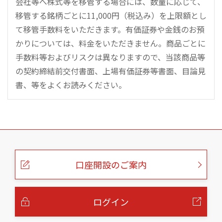
会社等へ株式等を移管する場合には、数量に応じて、
移管する銘柄ごとに11,000円（税込み）を上限額とし
て移管手数料をいただきます。有価証券や金銭のお預
かりについては、料金をいただきません。商品ごとに
手数料等およびリスクは異なりますので、当該商品等
の契約締結前交付書面、上場有価証券等書面、目論見
書、等をよくお読みください。
こ
の
ペ
ー
口座開設のご案内
ジ
の
本
文
へ
ログイン