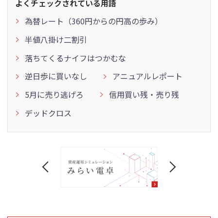
よくチェックされている用語
為替レート（360円からの円高の歩み）
半値八掛け二割引
落ちてくるナイフはつかむな
逆日歩に買いなし
アニュアルレポート
5月に売り逃げろ
信用買い残・売り残
デッドクロス