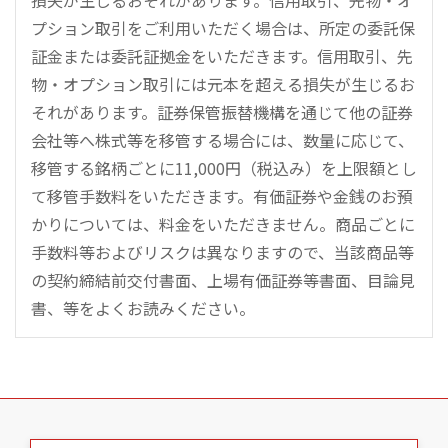
損失が生じるおそれがあります。信用取引、先物・オ
プション取引をご利用いただく場合は、所定の委託保
証金または委託証拠金をいただきます。信用取引、先
物・オプション取引には元本を超える損失が生じるお
それがあります。証券保管振替機構を通じて他の証券
会社等へ株式等を移管する場合には、数量に応じて、
移管する銘柄ごとに11,000円（税込み）を上限額とし
て移管手数料をいただきます。有価証券や金銭のお預
かりについては、料金をいただきません。商品ごとに
手数料等およびリスクは異なりますので、当該商品等
の契約締結前交付書面、上場有価証券等書面、目論見
書、等をよくお読みください。
こ
の
ペ