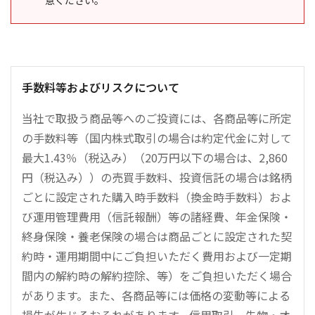
意ください。
手数料等およびリスクについて
当社で取扱う商品等へのご投資には、各商品等に所定
の手数料等（国内株式取引の場合は約定代金に対して
最大1.43％（税込み）（20万円以下の場合は、2,860
円（税込み））の売買手数料、投資信託の場合は銘柄
ごとに設定された購入時手数料（換金時手数料）およ
び運用管理費用（信託報酬）等の諸経費、年金保険・
終身保険・養老保険の場合は商品ごとに設定された契
約時・運用期間中にご負担いただく費用および一定期
間内の解約時の解約控除、等）をご負担いただく場合
があります。また、各商品等には価格の変動等による