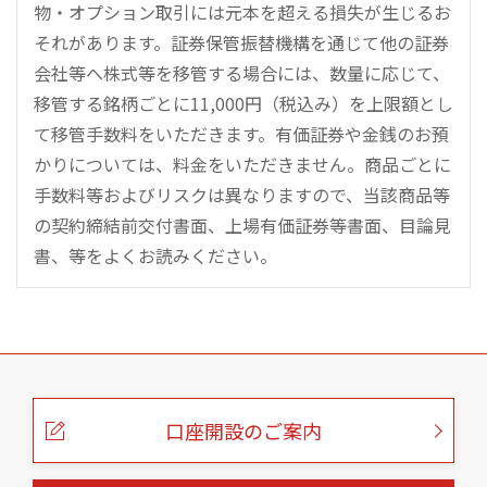
物・オプション取引には元本を超える損失が生じるお
それがあります。証券保管振替機構を通じて他の証券
会社等へ株式等を移管する場合には、数量に応じて、
移管する銘柄ごとに11,000円（税込み）を上限額とし
て移管手数料をいただきます。有価証券や金銭のお預
かりについては、料金をいただきません。商品ごとに
手数料等およびリスクは異なりますので、当該商品等
の契約締結前交付書面、上場有価証券等書面、目論見
書、等をよくお読みください。
こ
の
ペ
ー
口座開設のご案内
ジ
の
本
文