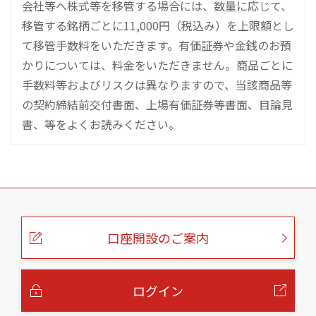
会社等へ株式等を移管する場合には、数量に応じて、
移管する銘柄ごとに11,000円（税込み）を上限額とし
て移管手数料をいただきます。有価証券や金銭のお預
かりについては、料金をいただきません。商品ごとに
手数料等およびリスクは異なりますので、当該商品等
の契約締結前交付書面、上場有価証券等書面、目論見
書、等をよくお読みください。
こ
の
ペ
ー
口座開設のご案内
ジ
の
本
文
へ
ログイン