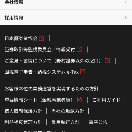
会社情報
採用情報
日本証券業協会
証券取引等監視委員会／情報受付
ご意見・苦情について（野村證券以外の窓口）
国税電子申告・納税システム e-Tax
お客様本位の業務運営を実現するための方針
重要情報シート（金融事業者編）
ご利用ガイド
個人情報保護方針
当社の勧誘方針
利益相反管理方針
最良執行方針
電子公告