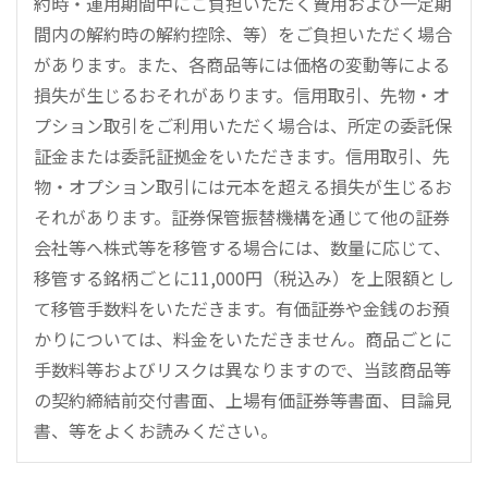
約時・運用期間中にご負担いただく費用および一定期
間内の解約時の解約控除、等）をご負担いただく場合
があります。また、各商品等には価格の変動等による
損失が生じるおそれがあります。信用取引、先物・オ
プション取引をご利用いただく場合は、所定の委託保
証金または委託証拠金をいただきます。信用取引、先
物・オプション取引には元本を超える損失が生じるお
それがあります。証券保管振替機構を通じて他の証券
会社等へ株式等を移管する場合には、数量に応じて、
移管する銘柄ごとに11,000円（税込み）を上限額とし
て移管手数料をいただきます。有価証券や金銭のお預
かりについては、料金をいただきません。商品ごとに
手数料等およびリスクは異なりますので、当該商品等
の契約締結前交付書面、上場有価証券等書面、目論見
書、等をよくお読みください。