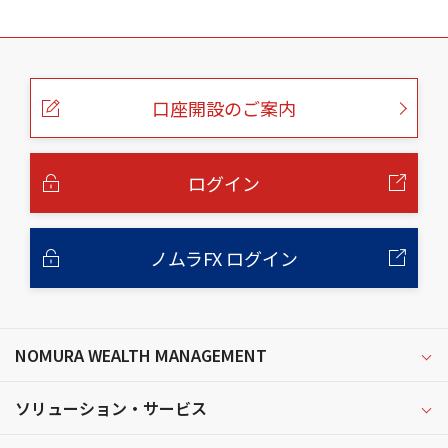
こ
の
ペ
ー
口座開設のご案内
ジ
の
本
文
へ
ログイン
ノムラFX ログイン
NOMURA WEALTH MANAGEMENT
ソリューション・サービス