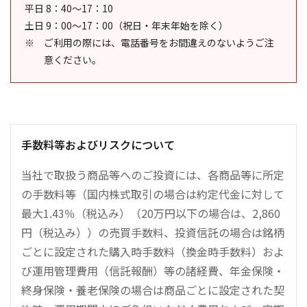
平日 8：40～17：10
土日 9：00～17：00（祝日・年末年始を除く）
ご利用の際には、電話番号をお間違えのないようご注
意ください。
手数料等およびリスクについて
当社で取扱う商品等へのご投資には、各商品等に所定
の手数料等（国内株式取引の場合は約定代金に対して
最大1.43％（税込み）（20万円以下の場合は、2,860
円（税込み））の売買手数料、投資信託の場合は銘柄
ごとに設定された購入時手数料（換金時手数料）およ
び運用管理費用（信託報酬）等の諸経費、年金保険・
終身保険・養老保険の場合は商品ごとに設定された契