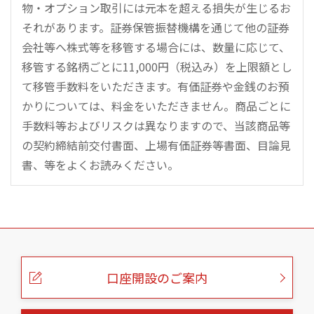
物・オプション取引には元本を超える損失が生じるお
それがあります。証券保管振替機構を通じて他の証券
会社等へ株式等を移管する場合には、数量に応じて、
移管する銘柄ごとに11,000円（税込み）を上限額とし
て移管手数料をいただきます。有価証券や金銭のお預
かりについては、料金をいただきません。商品ごとに
手数料等およびリスクは異なりますので、当該商品等
の契約締結前交付書面、上場有価証券等書面、目論見
書、等をよくお読みください。
こ
の
ペ
ー
口座開設のご案内
ジ
の
本
文