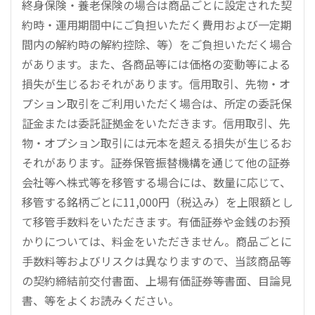
終身保険・養老保険の場合は商品ごとに設定された契
約時・運用期間中にご負担いただく費用および一定期
間内の解約時の解約控除、等）をご負担いただく場合
があります。また、各商品等には価格の変動等による
損失が生じるおそれがあります。信用取引、先物・オ
プション取引をご利用いただく場合は、所定の委託保
証金または委託証拠金をいただきます。信用取引、先
物・オプション取引には元本を超える損失が生じるお
それがあります。証券保管振替機構を通じて他の証券
会社等へ株式等を移管する場合には、数量に応じて、
移管する銘柄ごとに11,000円（税込み）を上限額とし
て移管手数料をいただきます。有価証券や金銭のお預
かりについては、料金をいただきません。商品ごとに
手数料等およびリスクは異なりますので、当該商品等
の契約締結前交付書面、上場有価証券等書面、目論見
書、等をよくお読みください。