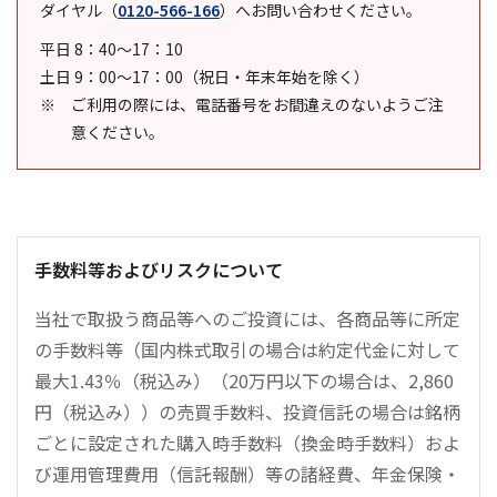
ダイヤル
（
0120-566-166
）
へお問い合わせください。
平日 8：40～17：10
土日 9：00～17：00（祝日・年末年始を除く）
ご利用の際には、電話番号をお間違えのないようご注
意ください。
手数料等およびリスクについて
当社で取扱う商品等へのご投資には、各商品等に所定
の手数料等（国内株式取引の場合は約定代金に対して
最大1.43％（税込み）（20万円以下の場合は、2,860
円（税込み））の売買手数料、投資信託の場合は銘柄
ごとに設定された購入時手数料（換金時手数料）およ
び運用管理費用（信託報酬）等の諸経費、年金保険・