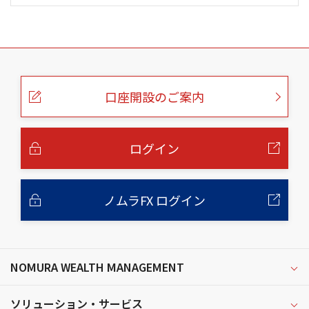
こ
の
ペ
ー
口座開設のご案内
ジ
の
本
文
へ
ログイン
ノムラFX ログイン
NOMURA WEALTH MANAGEMENT
ソリューション・サービス