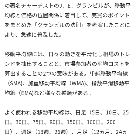
の著名チャーチストのJ．E．グランビルが、移動平
均線と価格の位置関係に着目して、売買のポイント
をまとめた「グランビルの法則」を考案したことに
より、急速に普及した。
移動平均線には、日々の動きを平滑化し相場のトレ
ンドを抽出することと、市場参加者の平均コストを
算出することの2つの意味がある。単純移動平均線
（SMA)、加重移動平均線（WMA)、指数平滑移動平
均線（EMA)など様々な種類がある。
よく使われる移動平均線は、日足（5日、10日、25
日、30日、75日、80日、150日、160日、200
日）、週足（13週、26週）、月足（12ヵ月、24ヵ