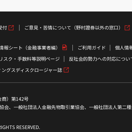
受付
ご意見・苦情について（野村證券以外の窓口）
情報シート（金融事業者編）
ご利用ガイド
個人情
リスク・手数料等説明ページ
反社会的勢力への対応につい
ィングスディスクロージャー誌
商）第142号
協会、一般社団法人金融先物取引業協会、一般社団法人第二種
RIGHTS RESERVED.