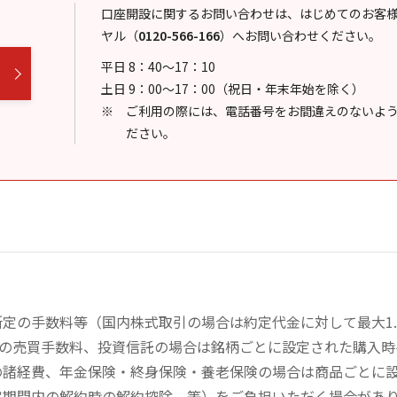
口座開設に関するお問い合わせは、はじめてのお客
ヤル
（
0120-566-166
）
へお問い合わせください。
平日 8：40～17：10
土日 9：00～17：00（祝日・年末年始を除く）
ご利用の際には、電話番号をお間違えのないよ
ださい。
定の手数料等（国内株式取引の場合は約定代金に対して最大1.
））の売買手数料、投資信託の場合は銘柄ごとに設定された購入
の諸経費、年金保険・終身保険・養老保険の場合は商品ごとに
定期間内の解約時の解約控除、等）をご負担いただく場合があ