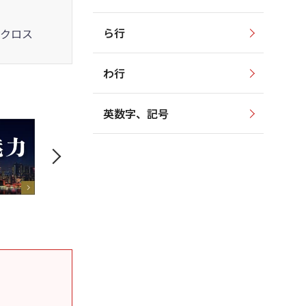
ら行
クロス
わ行
英数字、記号