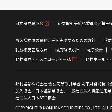
日本証券業協会
証券取引等監視委員会／情報
お客様本位の業務運営を実現するための方針
重要
利益相反管理方針
最良執行方針
電子公告
野村證券ディスクロージャー誌
野村ホールデ
野村證券株式会社 金融商品取引業者 関東財務局長（金
加入協会／日本証券業協会、一般社団法人資産運用業
社団法人日本STO協会
COPYRIGHT © NOMURA SECURITIES CO., LTD. ALL 