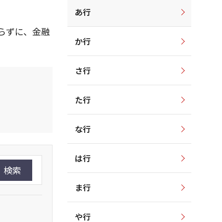
あ行
らずに、金融
か行
さ行
た行
な行
は行
検索
ま行
や行