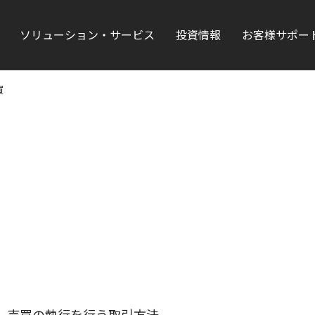
ソリューション・サービス
投資情報
お客様サポー
買
）売買の執行を行う取引方法。