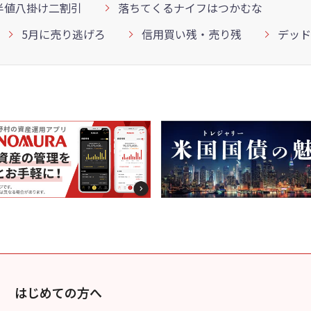
半値八掛け二割引
落ちてくるナイフはつかむな
5月に売り逃げろ
信用買い残・売り残
デッド
はじめての方へ