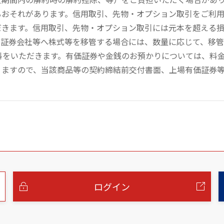
るおそれがあります。信用取引、先物・オプション取引をご利
だきます。信用取引、先物・オプション取引には元本を超える
の証券会社等へ株式等を移管する場合には、数量に応じて、移
数料をいただきます。有価証券や金銭のお預かりについては、料
りますので、当該商品等の契約締結前交付書面、上場有価証券
ログイン