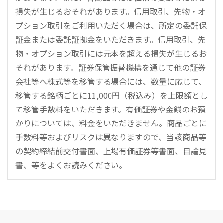
損失が生じるおそれがあります。信用取引、先物・オ
プション取引をご利用いただく場合は、所定の委託保
証金または委託証拠金をいただきます。信用取引、先
物・オプション取引には元本を超える損失が生じるお
それがあります。証券保管振替機構を通じて他の証券
会社等へ株式等を移管する場合には、数量に応じて、
移管する銘柄ごとに11,000円（税込み）を上限額とし
て移管手数料をいただきます。有価証券や金銭のお預
かりについては、料金をいただきません。商品ごとに
手数料等およびリスクは異なりますので、当該商品等
の契約締結前交付書面、上場有価証券等書面、目論見
書、等をよくお読みください。
こ
の