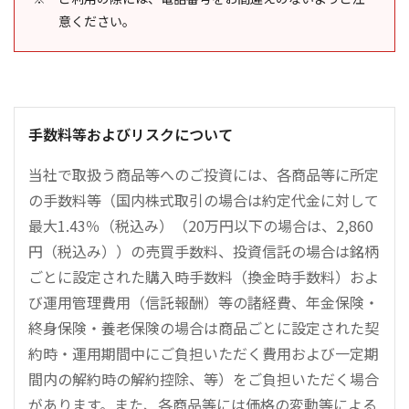
意ください。
手数料等およびリスクについて
当社で取扱う商品等へのご投資には、各商品等に所定
の手数料等（国内株式取引の場合は約定代金に対して
最大1.43％（税込み）（20万円以下の場合は、2,860
円（税込み））の売買手数料、投資信託の場合は銘柄
ごとに設定された購入時手数料（換金時手数料）およ
び運用管理費用（信託報酬）等の諸経費、年金保険・
終身保険・養老保険の場合は商品ごとに設定された契
約時・運用期間中にご負担いただく費用および一定期
間内の解約時の解約控除、等）をご負担いただく場合
があります。また、各商品等には価格の変動等による