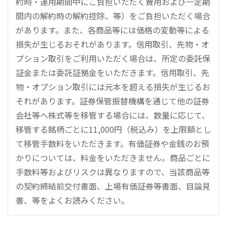
約時・運用期間中にご負担いただく費用および一定期
間内の解約時の解約控除、等）をご負担いただく場合
があります。また、各商品等には価格の変動等による
損失が生じるおそれがあります。信用取引、先物・オ
プション取引をご利用いただく場合は、所定の委託保
証金または委託証拠金をいただきます。信用取引、先
物・オプション取引には元本を超える損失が生じるお
それがあります。証券保管振替機構を通じて他の証券
会社等へ株式等を移管する場合には、数量に応じて、
移管する銘柄ごとに11,000円（税込み）を上限額とし
て移管手数料をいただきます。有価証券や金銭のお預
かりについては、料金をいただきません。商品ごとに
手数料等およびリスクは異なりますので、当該商品等
の契約締結前交付書面、上場有価証券等書面、目論見
書、等をよくお読みください。