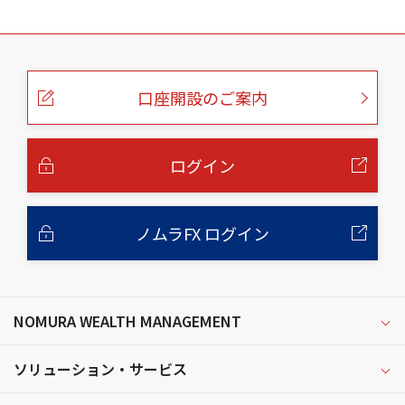
こ
の
ペ
ー
口座開設のご案内
ジ
の
本
文
へ
ログイン
ノムラFX ログイン
NOMURA WEALTH MANAGEMENT
ソリューション・サービス