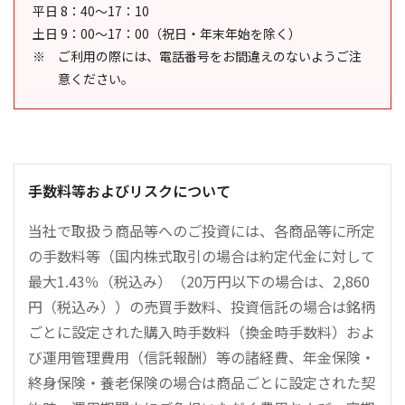
平日 8：40～17：10
土日 9：00～17：00（祝日・年末年始を除く）
ご利用の際には、電話番号をお間違えのないようご注
意ください。
手数料等およびリスクについて
当社で取扱う商品等へのご投資には、各商品等に所定
の手数料等（国内株式取引の場合は約定代金に対して
最大1.43％（税込み）（20万円以下の場合は、2,860
円（税込み））の売買手数料、投資信託の場合は銘柄
ごとに設定された購入時手数料（換金時手数料）およ
び運用管理費用（信託報酬）等の諸経費、年金保険・
終身保険・養老保険の場合は商品ごとに設定された契