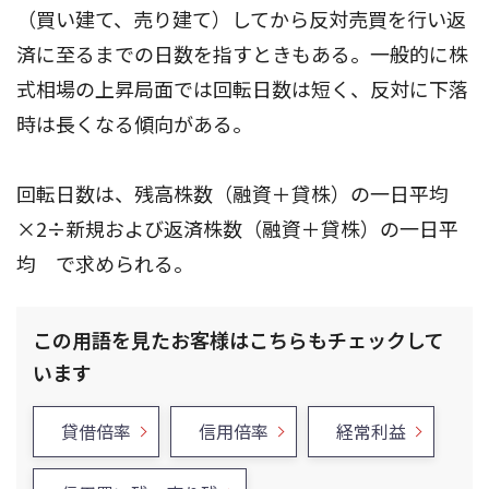
（買い建て、売り建て）してから反対売買を行い返
済に至るまでの日数を指すときもある。一般的に株
式相場の上昇局面では回転日数は短く、反対に下落
時は長くなる傾向がある。
回転日数は、残高株数（融資＋貸株）の一日平均
×2÷新規および返済株数（融資＋貸株）の一日平
均 で求められる。
この用語を見たお客様はこちらもチェックして
います
貸借倍率
信用倍率
経常利益