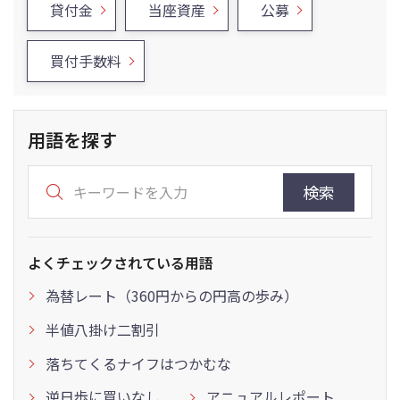
貸付金
当座資産
公募
買付手数料
用語を探す
検索
よくチェックされている用語
為替レート（360円からの円高の歩み）
半値八掛け二割引
落ちてくるナイフはつかむな
逆日歩に買いなし
アニュアルレポート