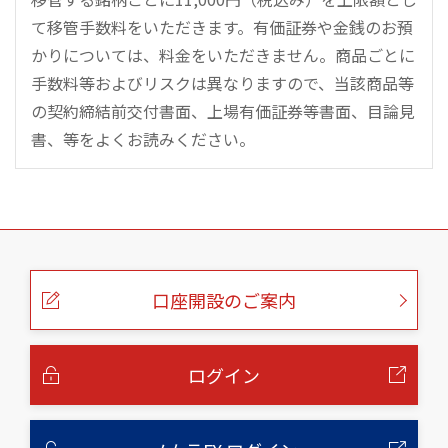
て移管手数料をいただきます。有価証券や金銭のお預
かりについては、料金をいただきません。商品ごとに
手数料等およびリスクは異なりますので、当該商品等
の契約締結前交付書面、上場有価証券等書面、目論見
書、等をよくお読みください。
こ
の
ペ
ー
口座開設のご案内
ジ
の
本
文
へ
ログイン