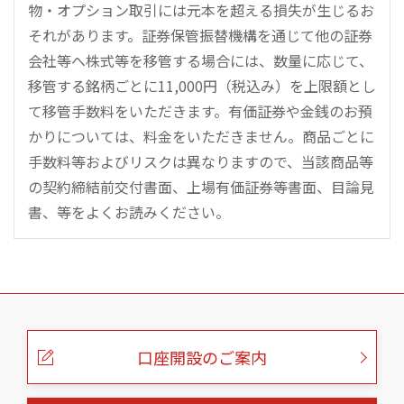
物・オプション取引には元本を超える損失が生じるお
それがあります。証券保管振替機構を通じて他の証券
会社等へ株式等を移管する場合には、数量に応じて、
移管する銘柄ごとに11,000円（税込み）を上限額とし
て移管手数料をいただきます。有価証券や金銭のお預
かりについては、料金をいただきません。商品ごとに
手数料等およびリスクは異なりますので、当該商品等
の契約締結前交付書面、上場有価証券等書面、目論見
書、等をよくお読みください。
こ
の
ペ
ー
口座開設のご案内
ジ
の
本
文