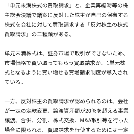
「単元未満株式の買取請求」と、企業再編時等の株
主総会決議で議案に反対した株主が自己の保有する
株式を会社に対して買取請求する「反対株主の株式
買取請求」の二種類がある。
単元未満株式は、証券市場で取引ができないため、
市場価格で買い取ってもらう買取請求か、1単元株
式となるように買い増せる買増請求制度が導入され
ている。
一方、反対株主の買取請求が認められるのは、会社
が一定の定款変更、譲渡資産額が20％を超える事業
譲渡、合併、分割、株式交換、M&A取引等を行った
場合に限られる。買取請求を行使するためには一定