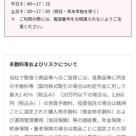
平日 8：40～17：10
土日 9：00～17：00（祝日・年末年始を除く）
ご利用の際には、電話番号をお間違えのないようご注
意ください。
手数料等およびリスクについて
当社で取扱う商品等へのご投資には、各商品等に所定
の手数料等（国内株式取引の場合は約定代金に対して
最大1.43％（税込み）（20万円以下の場合は、2,860
円（税込み））の売買手数料、投資信託の場合は銘柄
ごとに設定された購入時手数料（換金時手数料）およ
び運用管理費用（信託報酬）等の諸経費、年金保険・
終身保険・養老保険の場合は商品ごとに設定された契