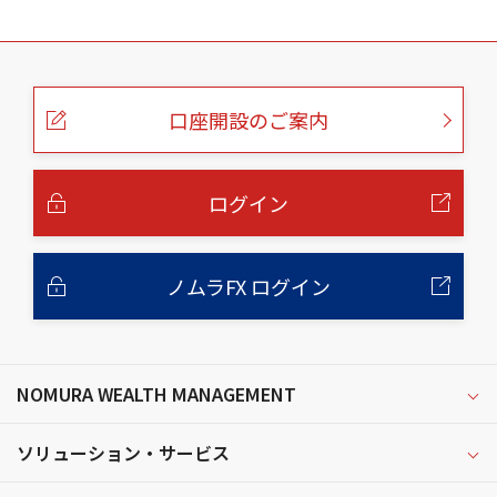
こ
の
ペ
ー
口座開設のご案内
ジ
の
本
文
へ
ログイン
ノムラFX ログイン
NOMURA WEALTH MANAGEMENT
ソリューション・サービス