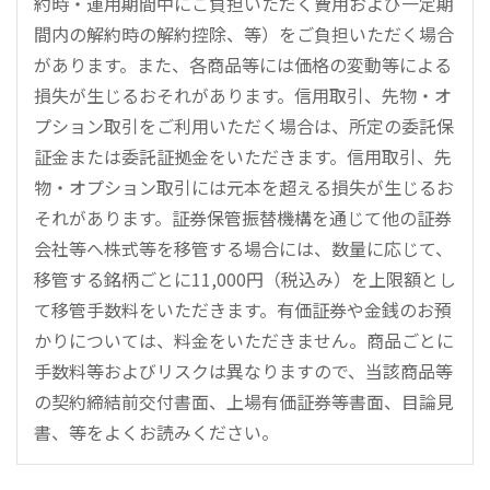
約時・運用期間中にご負担いただく費用および一定期
間内の解約時の解約控除、等）をご負担いただく場合
があります。また、各商品等には価格の変動等による
損失が生じるおそれがあります。信用取引、先物・オ
プション取引をご利用いただく場合は、所定の委託保
証金または委託証拠金をいただきます。信用取引、先
物・オプション取引には元本を超える損失が生じるお
それがあります。証券保管振替機構を通じて他の証券
会社等へ株式等を移管する場合には、数量に応じて、
移管する銘柄ごとに11,000円（税込み）を上限額とし
て移管手数料をいただきます。有価証券や金銭のお預
かりについては、料金をいただきません。商品ごとに
手数料等およびリスクは異なりますので、当該商品等
の契約締結前交付書面、上場有価証券等書面、目論見
書、等をよくお読みください。