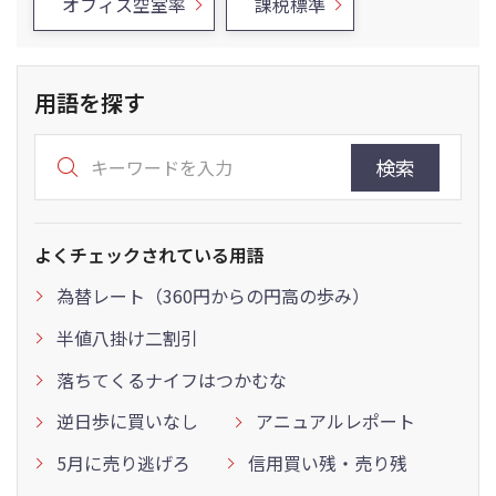
オフィス空室率
課税標準
用語を探す
検索
よくチェックされている用語
為替レート（360円からの円高の歩み）
半値八掛け二割引
落ちてくるナイフはつかむな
逆日歩に買いなし
アニュアルレポート
5月に売り逃げろ
信用買い残・売り残