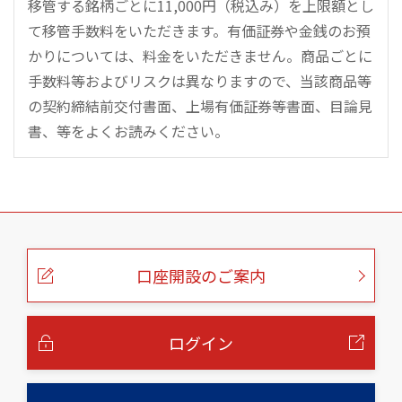
移管する銘柄ごとに11,000円（税込み）を上限額とし
て移管手数料をいただきます。有価証券や金銭のお預
かりについては、料金をいただきません。商品ごとに
手数料等およびリスクは異なりますので、当該商品等
の契約締結前交付書面、上場有価証券等書面、目論見
書、等をよくお読みください。
こ
の
ペ
ー
口座開設のご案内
ジ
の
本
文
へ
ログイン