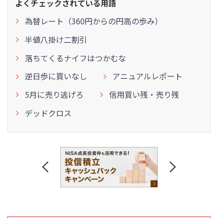
よくチェックされている用語
為替レート（360円からの円高の歩み）
半値八掛け二割引
落ちてくるナイフはつかむな
逆日歩に買いなし
アニュアルレポート
5月に売り逃げろ
信用買い残・売り残
デッドクロス