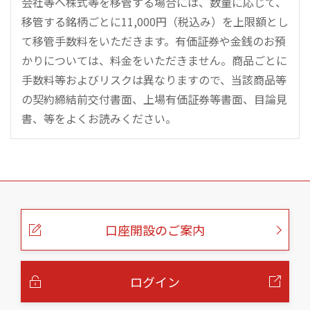
会社等へ株式等を移管する場合には、数量に応じて、
移管する銘柄ごとに11,000円（税込み）を上限額とし
て移管手数料をいただきます。有価証券や金銭のお預
かりについては、料金をいただきません。商品ごとに
手数料等およびリスクは異なりますので、当該商品等
の契約締結前交付書面、上場有価証券等書面、目論見
書、等をよくお読みください。
こ
の
ペ
ー
口座開設のご案内
ジ
の
本
文
へ
ログイン