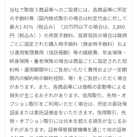
当社で取扱う商品等へのご投資には、各商品等に所定
の手数料等（国内株式取引の場合は約定代金に対して
最大1.43％（税込み）（20万円以下の場合は、2,860
円（税込み））の売買手数料、投資信託の場合は銘柄
ごとに設定された購入時手数料（換金時手数料）およ
び運用管理費用（信託報酬）等の諸経費、年金保険・
終身保険・養老保険の場合は商品ごとに設定された契
約時・運用期間中にご負担いただく費用および一定期
間内の解約時の解約控除、等）をご負担いただく場合
があります。また、各商品等には価格の変動等による
損失が生じるおそれがあります。信用取引、先物・オ
プション取引をご利用いただく場合は、所定の委託保
証金または委託証拠金をいただきます。信用取引、先
物・オプション取引には元本を超える損失が生じるお
それがあります。証券保管振替機構を通じて他の証券