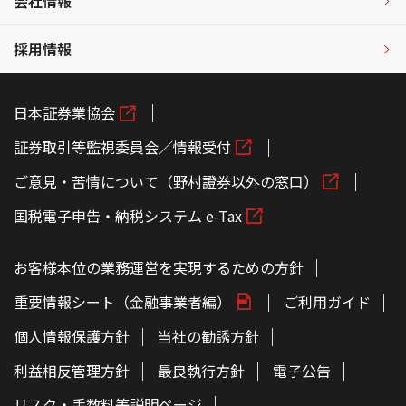
会社情報
採用情報
日本証券業協会
証券取引等監視委員会／情報受付
ご意見・苦情について（野村證券以外の窓口）
国税電子申告・納税システム e-Tax
お客様本位の業務運営を実現するための方針
重要情報シート（金融事業者編）
ご利用ガイド
個人情報保護方針
当社の勧誘方針
利益相反管理方針
最良執行方針
電子公告
リスク・手数料等説明ページ