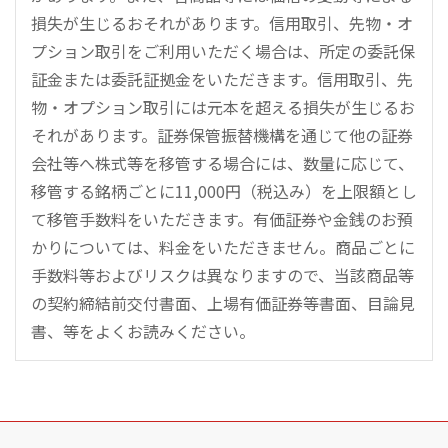
損失が生じるおそれがあります。信用取引、先物・オ
プション取引をご利用いただく場合は、所定の委託保
証金または委託証拠金をいただきます。信用取引、先
物・オプション取引には元本を超える損失が生じるお
それがあります。証券保管振替機構を通じて他の証券
会社等へ株式等を移管する場合には、数量に応じて、
移管する銘柄ごとに11,000円（税込み）を上限額とし
て移管手数料をいただきます。有価証券や金銭のお預
かりについては、料金をいただきません。商品ごとに
手数料等およびリスクは異なりますので、当該商品等
の契約締結前交付書面、上場有価証券等書面、目論見
書、等をよくお読みください。
こ
の