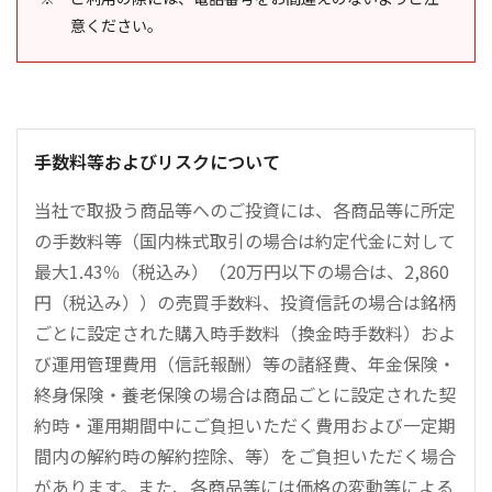
意ください。
手数料等およびリスクについて
当社で取扱う商品等へのご投資には、各商品等に所定
の手数料等（国内株式取引の場合は約定代金に対して
最大1.43％（税込み）（20万円以下の場合は、2,860
円（税込み））の売買手数料、投資信託の場合は銘柄
ごとに設定された購入時手数料（換金時手数料）およ
び運用管理費用（信託報酬）等の諸経費、年金保険・
終身保険・養老保険の場合は商品ごとに設定された契
約時・運用期間中にご負担いただく費用および一定期
間内の解約時の解約控除、等）をご負担いただく場合
があります。また、各商品等には価格の変動等による