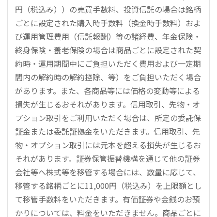
円（税込み））の売買手数料、投資信託の場合は銘柄
ごとに設定された購入時手数料（換金時手数料）およ
び運用管理費用（信託報酬）等の諸経費、年金保険・
終身保険・養老保険の場合は商品ごとに設定された契
約時・運用期間中にご負担いただく費用および一定期
間内の解約時の解約控除、等）をご負担いただく場合
があります。また、各商品等には価格の変動等による
損失が生じるおそれがあります。信用取引、先物・オ
プション取引をご利用いただく場合は、所定の委託保
証金または委託証拠金をいただきます。信用取引、先
物・オプション取引には元本を超える損失が生じるお
それがあります。証券保管振替機構を通じて他の証券
会社等へ株式等を移管する場合には、数量に応じて、
移管する銘柄ごとに11,000円（税込み）を上限額とし
て移管手数料をいただきます。有価証券や金銭のお預
かりについては、料金をいただきません。商品ごとに