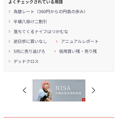
よくチェックされている用語
為替レート（360円からの円高の歩み）
半値八掛け二割引
落ちてくるナイフはつかむな
逆日歩に買いなし
アニュアルレポート
5月に売り逃げろ
信用買い残・売り残
デッドクロス