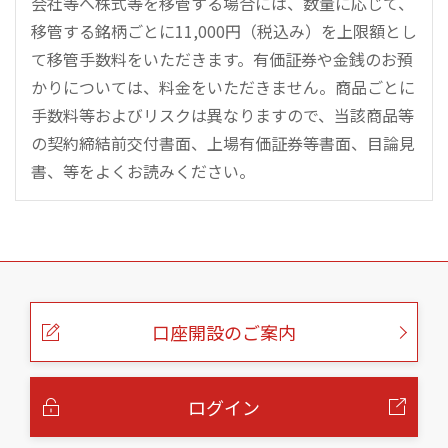
会社等へ株式等を移管する場合には、数量に応じて、
移管する銘柄ごとに11,000円（税込み）を上限額とし
て移管手数料をいただきます。有価証券や金銭のお預
かりについては、料金をいただきません。商品ごとに
手数料等およびリスクは異なりますので、当該商品等
の契約締結前交付書面、上場有価証券等書面、目論見
書、等をよくお読みください。
こ
の
ペ
ー
口座開設のご案内
ジ
の
本
文
へ
ログイン