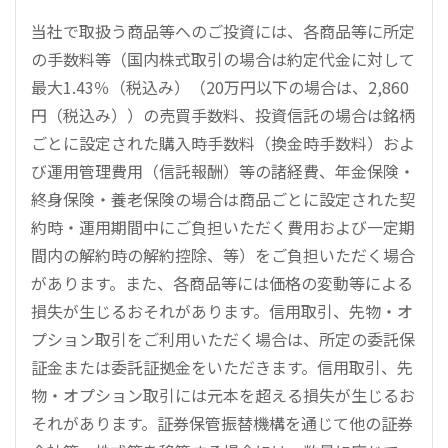
当社で取扱う商品等へのご投資には、各商品等に所定
の手数料等（国内株式取引の場合は約定代金に対して
最大1.43％（税込み）（20万円以下の場合は、2,860
円（税込み））の売買手数料、投資信託の場合は銘柄
ごとに設定された購入時手数料（換金時手数料）およ
び運用管理費用（信託報酬）等の諸経費、年金保険・
終身保険・養老保険の場合は商品ごとに設定された契
約時・運用期間中にご負担いただく費用および一定期
間内の解約時の解約控除、等）をご負担いただく場合
があります。また、各商品等には価格の変動等による
損失が生じるおそれがあります。信用取引、先物・オ
プション取引をご利用いただく場合は、所定の委託保
証金または委託証拠金をいただきます。信用取引、先
物・オプション取引には元本を超える損失が生じるお
それがあります。証券保管振替機構を通じて他の証券