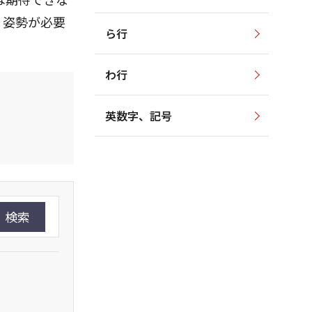
く姿勢が必要
ら行
わ行
英数字、記号
検索