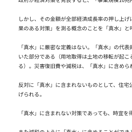
しかし、その金額が全部経済成長率の押し上げ
果のある対策」を測る概念のことを「真水」と
「真水」に厳密な定義はない。「真水」の代表
いた部分である（用地取得は土地の移転が起こ
る）。災害復旧費や減税は、「真水」に含めら
反対に「真水」に含まれないものとして、住宅
げられる。
「真水」に含まれない対策であっても、時宜を
また減税のように「真水」に含めることができ