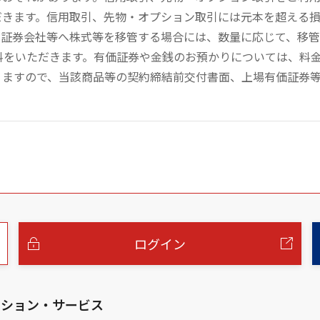
だきます。信用取引、先物・オプション取引には元本を超える
の証券会社等へ株式等を移管する場合には、数量に応じて、移
数料をいただきます。有価証券や金銭のお預かりについては、料
りますので、当該商品等の契約締結前交付書面、上場有価証券
ログイン
ーション・サービス