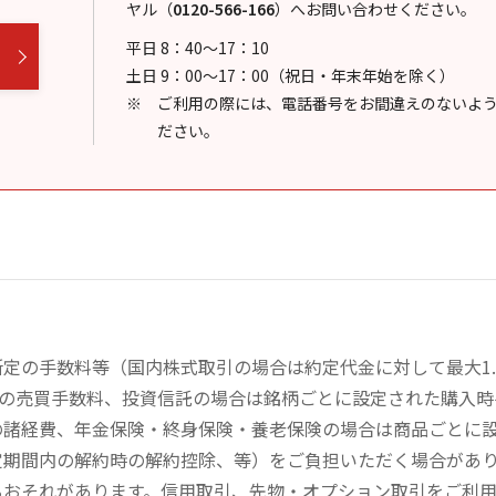
ヤル
（
0120-566-166
）
へお問い合わせください。
平日 8：40～17：10
土日 9：00～17：00（祝日・年末年始を除く）
ご利用の際には、電話番号をお間違えのないよ
ださい。
定の手数料等（国内株式取引の場合は約定代金に対して最大1.
））の売買手数料、投資信託の場合は銘柄ごとに設定された購入
の諸経費、年金保険・終身保険・養老保険の場合は商品ごとに
定期間内の解約時の解約控除、等）をご負担いただく場合があ
るおそれがあります。信用取引、先物・オプション取引をご利