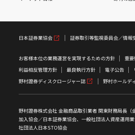
日本証券業協会
証券取引等監視委員会／情報
お客様本位の業務運営を実現するための方針
重要
利益相反管理方針
最良執行方針
電子公告
野村證券ディスクロージャー誌
野村ホールデ
野村證券株式会社 金融商品取引業者 関東財務局長（金
加入協会／日本証券業協会、一般社団法人資産運用業
社団法人日本STO協会