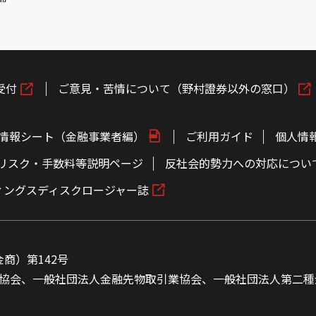
受付
ご意見・苦情について（野村證券以外の窓口）
情報シート（金融事業者編）
ご利用ガイド
個人情
リスク・手数料等説明ページ
反社会的勢力への対応につい
ィングスディスクロージャー誌
商）第142号
協会、一般社団法人金融先物取引業協会、一般社団法人第二種