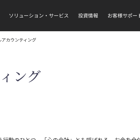
ソリューション・サービス
投資情報
お客様サポー
ルアカウンティング
ィング
う行動のひとつ。「心の会計」とも呼ばれる。お金を全