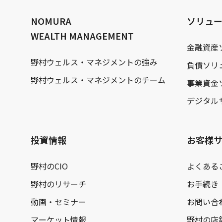
文
へ
NOMURA
ソリュ
WEALTH MANAGEMENT
金融資産
野村ウェルス・マネジメントの強み
負債ソリ
野村ウェルス・マネジメントのチーム
事業資金
デジタル
投資情報
お客様
野村のCIO
よくある
野村のリサーチ
お手続き
動画・セミナー
お問い合
マーケット情報
野村の店