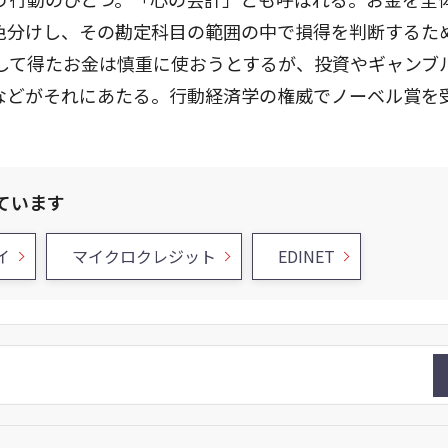
色分けし、その勘定科目の範囲の中で損得を判断するた
して得たお金は慎重に使おうとするが、投資やギャンブ
などがそれにあたる。行動経済学の権威でノーベル賞を
ています
イ
マイクロクレジット
EDINET