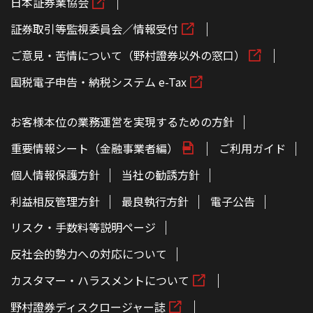
日本証券業協会
証券取引等監視委員会／情報受付
ご意見・苦情について（野村證券以外の窓口）
国税電子申告・納税システム e-Tax
お客様本位の業務運営を実現するための方針
重要情報シート（金融事業者編）
ご利用ガイド
個人情報保護方針
当社の勧誘方針
利益相反管理方針
最良執行方針
電子公告
リスク・手数料等説明ページ
反社会的勢力への対応について
カスタマー・ハラスメントについて
野村證券ディスクロージャー誌