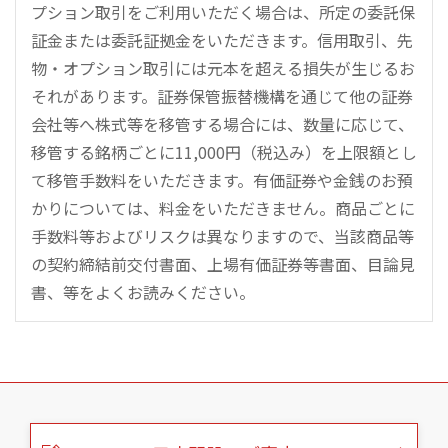
プション取引をご利用いただく場合は、所定の委託保
証金または委託証拠金をいただきます。信用取引、先
物・オプション取引には元本を超える損失が生じるお
それがあります。証券保管振替機構を通じて他の証券
会社等へ株式等を移管する場合には、数量に応じて、
移管する銘柄ごとに11,000円（税込み）を上限額とし
て移管手数料をいただきます。有価証券や金銭のお預
かりについては、料金をいただきません。商品ごとに
手数料等およびリスクは異なりますので、当該商品等
の契約締結前交付書面、上場有価証券等書面、目論見
書、等をよくお読みください。
こ
の
ペ
ー