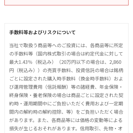
手数料等およびリスクについて
当社で取扱う商品等へのご投資には、各商品等に所定
の手数料等（国内株式取引の場合は約定代金に対して
最大1.43％（税込み）（20万円以下の場合は、2,860
円（税込み））の売買手数料、投資信託の場合は銘柄
ごとに設定された購入時手数料（換金時手数料）およ
び運用管理費用（信託報酬）等の諸経費、年金保険・
終身保険・養老保険の場合は商品ごとに設定された契
約時・運用期間中にご負担いただく費用および一定期
間内の解約時の解約控除、等）をご負担いただく場合
があります。また、各商品等には価格の変動等による
損失が生じるおそれがあります。信用取引、先物・オ