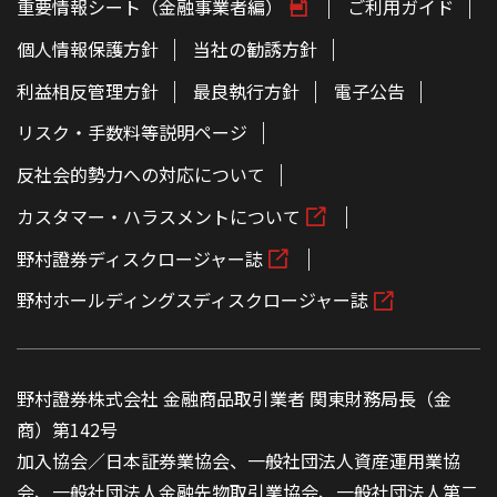
重要情報シート（金融事業者編）
ご利用ガイド
個人情報保護方針
当社の勧誘方針
利益相反管理方針
最良執行方針
電子公告
リスク・手数料等説明ページ
反社会的勢力への対応について
カスタマー・ハラスメントについて
野村證券ディスクロージャー誌
野村ホールディングスディスクロージャー誌
野村證券株式会社 金融商品取引業者 関東財務局長（金
商）第142号
加入協会／日本証券業協会、一般社団法人資産運用業協
会、一般社団法人金融先物取引業協会、一般社団法人第二