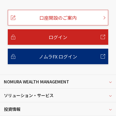
こ
の
ペ
ー
口座開設のご案内
ジ
の
本
文
へ
ログイン
ノムラFX ログイン
NOMURA WEALTH MANAGEMENT
ソリューション・サービス
投資情報