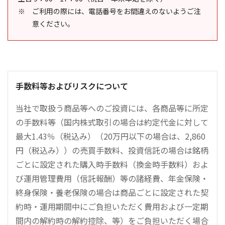
ご利用の際には、電話番号をお間違えのないようご注
意ください。
手数料等およびリスクについて
当社で取扱う商品等へのご投資には、各商品等に所定
の手数料等（国内株式取引の場合は約定代金に対して
最大1.43％（税込み）（20万円以下の場合は、2,860
円（税込み））の売買手数料、投資信託の場合は銘柄
ごとに設定された購入時手数料（換金時手数料）およ
び運用管理費用（信託報酬）等の諸経費、年金保険・
終身保険・養老保険の場合は商品ごとに設定された契
約時・運用期間中にご負担いただく費用および一定期
間内の解約時の解約控除、等）をご負担いただく場合