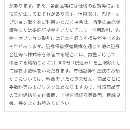
があります。また、各商品等には価格の変動等による
損失が生じるおそれがあります。信用取引、先物・オ
プション取引をご利用いただく場合は、所定の委託保
証金または委託証拠金をいただきます。信用取引、先
物・オプション取引には元本を超える損失が生じるお
それがあります。証券保管振替機構を通じて他の証券
会社等へ株式等を移管する場合には、数量に応じて、
移管する銘柄ごとに11,000円（税込み）を上限額とし
て移管手数料をいただきます。有価証券や金銭のお預
かりについては、料金をいただきません。商品ごとに
手数料等およびリスクは異なりますので、当該商品等
の契約締結前交付書面、上場有価証券等書面、目論見
書、等をよくお読みください。