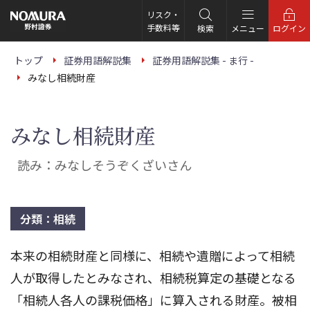
こ
の
リスク・
ペ
手数料等
検索
メニュー
ログイン
ー
ジ
の
トップ
証券用語解説集
証券用語解説集 - ま行 -
本
みなし相続財産
文
へ
みなし相続財産
読み：みなしそうぞくざいさん
分類：相続
本来の相続財産と同様に、相続や遺贈によって相続
人が取得したとみなされ、相続税算定の基礎となる
「相続人各人の課税価格」に算入される財産。被相