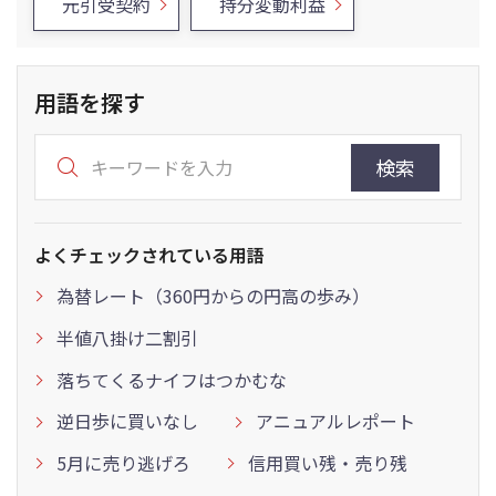
元引受契約
持分変動利益
用語を探す
検索
よくチェックされている用語
為替レート（360円からの円高の歩み）
半値八掛け二割引
落ちてくるナイフはつかむな
逆日歩に買いなし
アニュアルレポート
5月に売り逃げろ
信用買い残・売り残