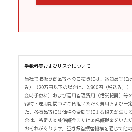
手数料等およびリスクについて
当社で取扱う商品等へのご投資には、各商品等に所
み）（20万円以下の場合は、2,860円（税込み
金時手数料）および運用管理費用（信託報酬）等
約時・運用期間中にご負担いただく費用および一
た、各商品等には価格の変動等による損失が生じ
合は、所定の委託保証金または委託証拠金をいた
おそれがあります。証券保管振替機構を通じて他