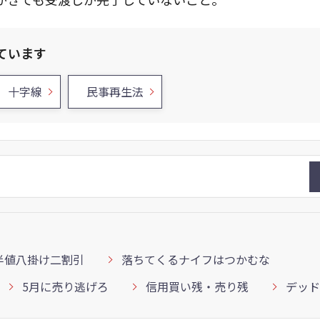
ています
十字線
民事再生法
半値八掛け二割引
落ちてくるナイフはつかむな
5月に売り逃げろ
信用買い残・売り残
デッド