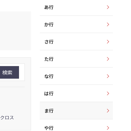
あ行
か行
さ行
た行
検索
な行
は行
ま行
クロス
や行