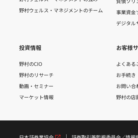
負債ソリ
野村ウェルス・マネジメントのチーム
事業資金
デジタル
投資情報
お客様
野村のCIO
よくある
野村のリサーチ
お手続き
動画・セミナー
お問い合
マーケット情報
野村の店
日本証券業協会
証券取引等監視委員会／情報