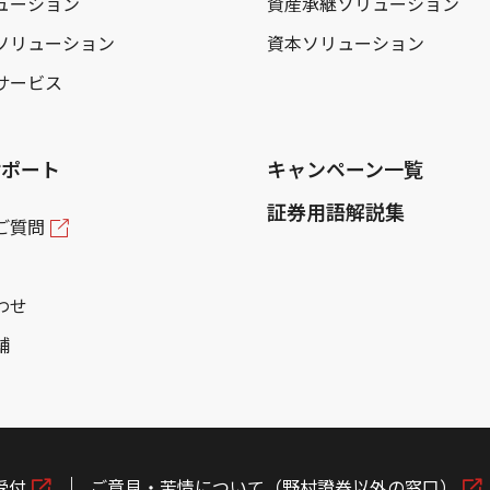
ューション
資産承継ソリューション
ソリューション
資本ソリューション
サービス
サポート
キャンペーン一覧
証券用語解説集
ご質問
わせ
舗
受付
ご意見・苦情について（野村證券以外の窓口）