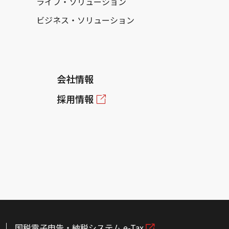
ライフ・ソリューション
ビジネス・ソリューション
会社情報
採用情報
国税電子申告・納税システム e-Tax