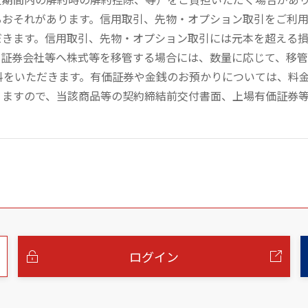
るおそれがあります。信用取引、先物・オプション取引をご利
だきます。信用取引、先物・オプション取引には元本を超える
の証券会社等へ株式等を移管する場合には、数量に応じて、移
数料をいただきます。有価証券や金銭のお預かりについては、料
りますので、当該商品等の契約締結前交付書面、上場有価証券
ログイン