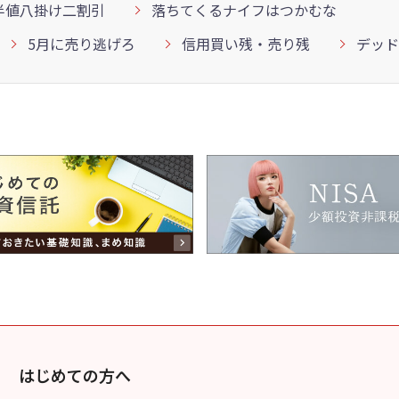
半値八掛け二割引
落ちてくるナイフはつかむな
5月に売り逃げろ
信用買い残・売り残
デッド
はじめての方へ