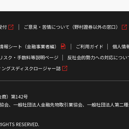
受付
ご意見・苦情について（野村證券以外の窓口）
情報シート（金融事業者編）
ご利用ガイド
個人情
リスク・手数料等説明ページ
反社会的勢力への対応につい
ィングスディスクロージャー誌
商）第142号
協会、一般社団法人金融先物取引業協会、一般社団法人第二種
RIGHTS RESERVED.