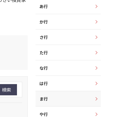
あ行
か行
さ行
た行
な行
は行
検索
ま行
や行