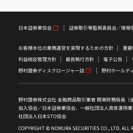
日本証券業協会
証券取引等監視委員会／情報
お客様本位の業務運営を実現するための方針
重要
利益相反管理方針
最良執行方針
電子公告
野村證券ディスクロージャー誌
野村ホールデ
野村證券株式会社 金融商品取引業者 関東財務局長（金
加入協会／日本証券業協会、一般社団法人資産運用業
社団法人日本STO協会
COPYRIGHT © NOMURA SECURITIES CO., LTD. ALL 