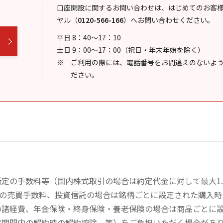
口座開設に関するお問い合わせは、はじめてのお客
ヤル
（
0120-566-166
）
へお問い合わせください。
平日 8：40～17：10
土日 9：00～17：00（祝日・年末年始を除く）
ご利用の際には、電話番号をお間違えのないよ
ださい。
定の手数料等（国内株式取引の場合は約定代金に対して最大1.
））の売買手数料、投資信託の場合は銘柄ごとに設定された購入
の諸経費、年金保険・終身保険・養老保険の場合は商品ごとに
定期間内の解約時の解約控除、等）をご負担いただく場合があ