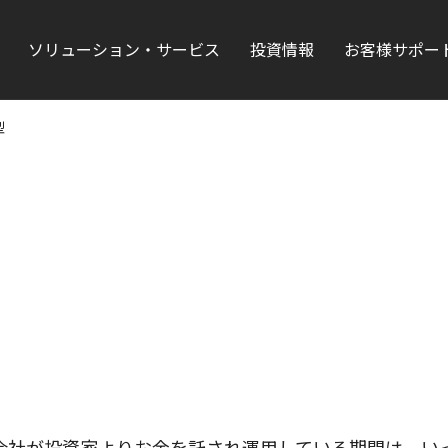
ソリューション・サービス
投資情報
お客様サポー
型
会社が投資家よりお金を託され運用している期間は、い