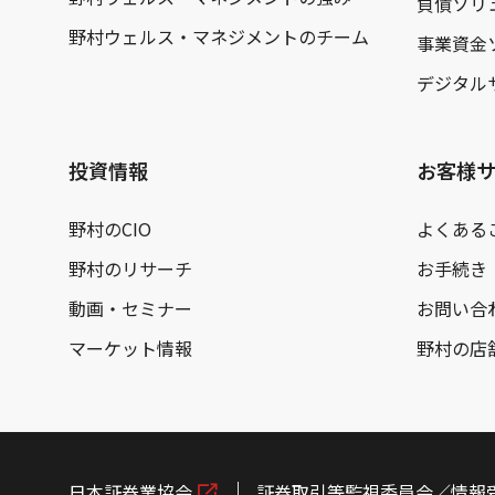
負債ソリ
野村ウェルス・マネジメントのチーム
事業資金
デジタル
投資情報
お客様
野村のCIO
よくある
野村のリサーチ
お手続き
動画・セミナー
お問い合
マーケット情報
野村の店
日本証券業協会
証券取引等監視委員会／情報