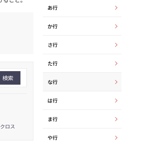
あ行
か行
さ行
た行
検索
な行
は行
ま行
クロス
や行