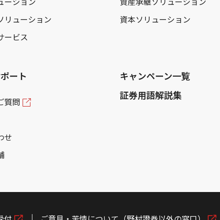
ューション
資産承継ソリューション
ソリューション
資本ソリューション
サービス
サポート
キャンペーン一覧
証券用語解説集
ご質問
わせ
舗
受付
ご意見・苦情について（野村證券以外の窓口）