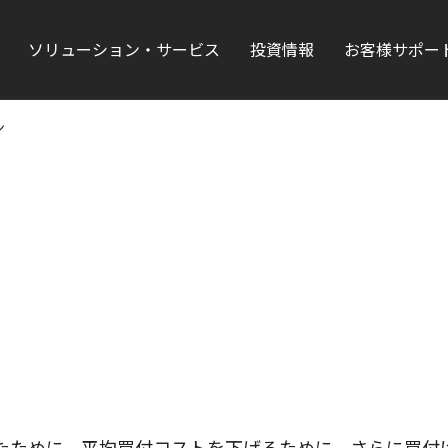
ソリューション・サービス
投資情報
お客様サポー
ン
たために、平均買付コストを下げるために、さらに買付