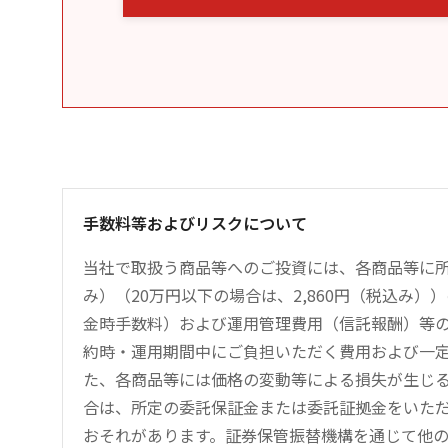
手数料等およびリスクについて
当社で取扱う商品等へのご投資には、各商品等に所
み）（20万円以下の場合は、2,860円（税込み
金時手数料）および運用管理費用（信託報酬）等
約時・運用期間中にご負担いただく費用および一
た、各商品等には価格の変動等による損失が生じ
合は、所定の委託保証金または委託証拠金をいた
おそれがあります。証券保管振替機構を通じて他