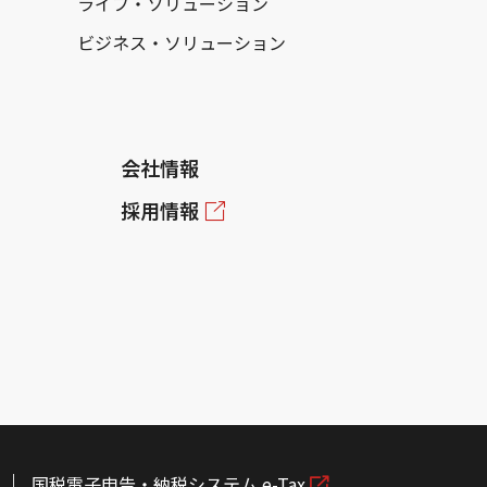
ライフ・ソリューション
ビジネス・ソリューション
会社情報
採用情報
国税電子申告・納税システム e-Tax