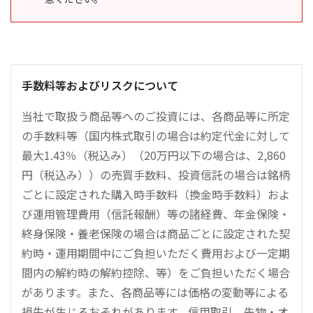
手数料等およびリスクについて
当社で取扱う商品等へのご投資には、各商品等に所定
の手数料等（国内株式取引の場合は約定代金に対して
最大1.43％（税込み）（20万円以下の場合は、2,860
円（税込み））の売買手数料、投資信託の場合は銘柄
ごとに設定された購入時手数料（換金時手数料）およ
び運用管理費用（信託報酬）等の諸経費、年金保険・
終身保険・養老保険の場合は商品ごとに設定された契
約時・運用期間中にご負担いただく費用および一定期
間内の解約時の解約控除、等）をご負担いただく場合
があります。また、各商品等には価格の変動等による
損失が生じるおそれがあります。信用取引、先物・オ