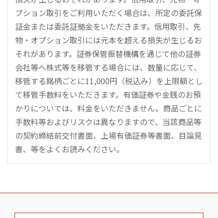
プション取引をご利用いただく場合は、所定の委託保
証金または委託証拠金をいただきます。信用取引、先
物・オプション取引には元本を超える損失が生じるお
それがあります。証券保管振替機構を通じて他の証券
会社等へ株式等を移管する場合には、数量に応じて、
移管する銘柄ごとに11,000円（税込み）を上限額とし
て移管手数料をいただきます。有価証券や金銭のお預
かりについては、料金をいただきません。商品ごとに
手数料等およびリスクは異なりますので、当該商品等
の契約締結前交付書面、上場有価証券等書面、目論見
書、等をよくお読みください。
こ
の
ペ