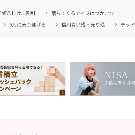
半値八掛け二割引
落ちてくるナイフはつかむな
5月に売り逃げろ
信用買い残・売り残
デッド