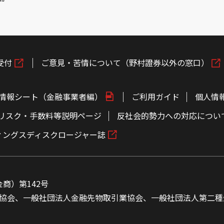
受付
ご意見・苦情について（野村證券以外の窓口）
情報シート（金融事業者編）
ご利用ガイド
個人情
リスク・手数料等説明ページ
反社会的勢力への対応につい
ィングスディスクロージャー誌
商）第142号
協会、一般社団法人金融先物取引業協会、一般社団法人第二種