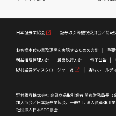
日本証券業協会
証券取引等監視委員会／情報
お客様本位の業務運営を実現するための方針
重要
利益相反管理方針
最良執行方針
電子公告
野村證券ディスクロージャー誌
野村ホールデ
野村證券株式会社 金融商品取引業者 関東財務局長（金
加入協会／日本証券業協会、一般社団法人資産運用業
社団法人日本STO協会