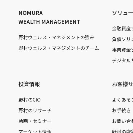
文
へ
NOMURA
ソリュ
WEALTH MANAGEMENT
金融資産
野村ウェルス・マネジメントの強み
負債ソリ
野村ウェルス・マネジメントのチーム
事業資金
デジタル
投資情報
お客様
野村のCIO
よくある
野村のリサーチ
お手続き
動画・セミナー
お問い合
マーケット情報
野村の店