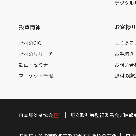
デジタル
投資情報
お客様
野村のCIO
よくある
野村のリサーチ
お手続き
動画・セミナー
お問い合
マーケット情報
野村の店
日本証券業協会
証券取引等監視委員会／情報
お客様本位の業務運営を実現するための方針
重要