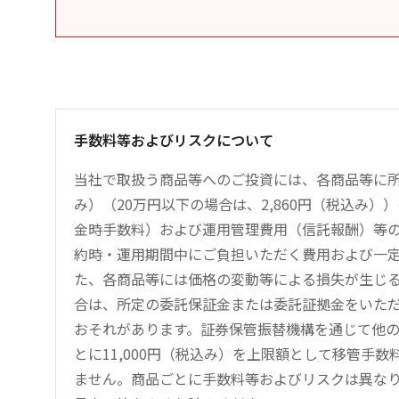
手数料等およびリスクについて
当社で取扱う商品等へのご投資には、各商品等に所
み）（20万円以下の場合は、2,860円（税込み
金時手数料）および運用管理費用（信託報酬）等
約時・運用期間中にご負担いただく費用および一
た、各商品等には価格の変動等による損失が生じ
合は、所定の委託保証金または委託証拠金をいた
おそれがあります。証券保管振替機構を通じて他
とに11,000円（税込み）を上限額として移管手
ません。商品ごとに手数料等およびリスクは異な