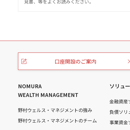
見書、等をよくお読みください。
こ
の
ペ
ー
口座開設のご案内
ジ
の
本
文
へ
NOMURA
ソリュ
WEALTH MANAGEMENT
金融資産
野村ウェルス・マネジメントの強み
負債ソリ
野村ウェルス・マネジメントのチーム
事業資金