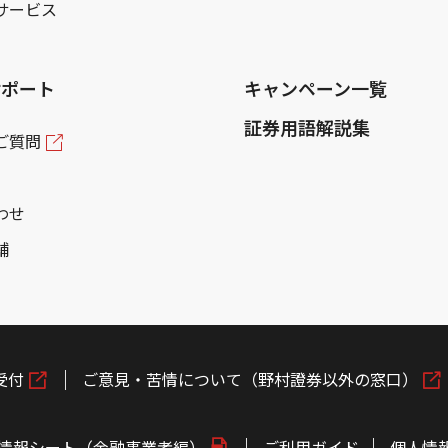
サービス
サポート
キャンペーン一覧
証券用語解説集
ご質問
わせ
舗
受付
ご意見・苦情について（野村證券以外の窓口）
情報シート（金融事業者編）
ご利用ガイド
個人情