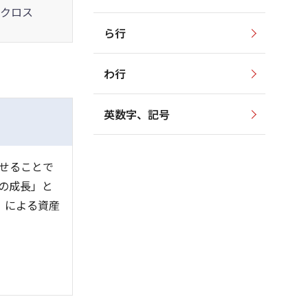
クロス
ら行
わ行
英数字、記号
せることで
の成長」と
）」による資産