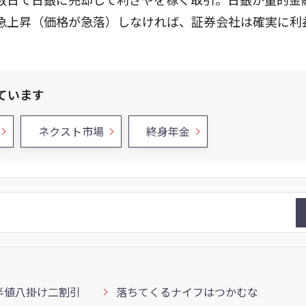
急上昇（価格が急落）しなければ、証券会社は確実に利
ています
ネクスト市場
終身年金
半値八掛け二割引
落ちてくるナイフはつかむな