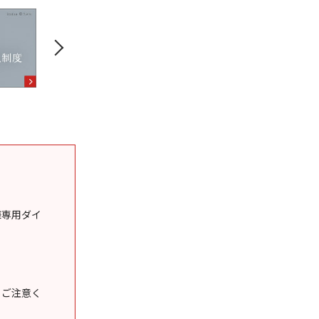
様専用ダイ
うご注意く