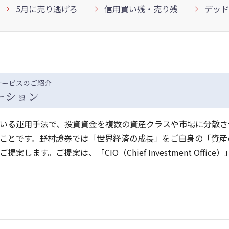
5月に売り逃げろ
信用買い残・売り残
デッド
サービスのご紹介
ーション
いる運用手法で、投資資金を複数の資産クラスや市場に分散さ
ことです。野村證券では「世界経済の成長」をご自身の「資産
す。ご提案は、「CIO（Chief Investment Office