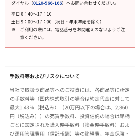
ダイヤル
（
0120-566-166
）
へお問い合わせください。
平日 8：40～17：10
土日 9：00～17：00（祝日・年末年始を除く）
ご利用の際には、電話番号をお間違えのないようご注
意ください。
手数料等およびリスクについて
当社で取扱う商品等へのご投資には、各商品等に所定
の手数料等（国内株式取引の場合は約定代金に対して
最大1.43％（税込み）（20万円以下の場合は、2,860
円（税込み））の売買手数料、投資信託の場合は銘柄
ごとに設定された購入時手数料（換金時手数料）およ
び運用管理費用（信託報酬）等の諸経費、年金保険・