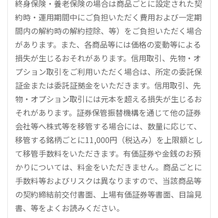
終身保険・養老保険の場合は商品ごとに設定された契
約時・運用期間中にご負担いただく費用および一定期
間内の解約時の解約控除、等）をご負担いただく場合
があります。また、各商品等には価格の変動等による
損失が生じるおそれがあります。信用取引、先物・オ
プション取引をご利用いただく場合は、所定の委託保
証金または委託証拠金をいただきます。信用取引、先
物・オプション取引には元本を超える損失が生じるお
それがあります。証券保管振替機構を通じて他の証券
会社等へ株式等を移管する場合には、数量に応じて、
移管する銘柄ごとに11,000円（税込み）を上限額とし
て移管手数料をいただきます。有価証券や金銭のお預
かりについては、料金をいただきません。商品ごとに
手数料等およびリスクは異なりますので、当該商品等
の契約締結前交付書面、上場有価証券等書面、目論見
書、等をよくお読みください。