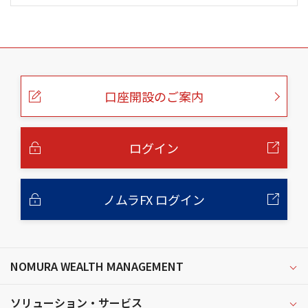
こ
の
ペ
ー
口座開設のご案内
ジ
の
本
文
へ
ログイン
ノムラFX ログイン
NOMURA WEALTH MANAGEMENT
ソリューション・サービス