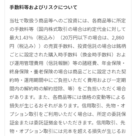
手数料等およびリスクについて
当社で取扱う商品等へのご投資には、各商品等に所定
の手数料等（国内株式取引の場合は約定代金に対して
最大1.43％（税込み）（20万円以下の場合は、2,860
円（税込み））の売買手数料、投資信託の場合は銘柄
ごとに設定された購入時手数料（換金時手数料）およ
び運用管理費用（信託報酬）等の諸経費、年金保険・
終身保険・養老保険の場合は商品ごとに設定された契
約時・運用期間中にご負担いただく費用および一定期
間内の解約時の解約控除、等）をご負担いただく場合
があります。また、各商品等には価格の変動等による
損失が生じるおそれがあります。信用取引、先物・オ
プション取引をご利用いただく場合は、所定の委託保
証金または委託証拠金をいただきます。信用取引、先
物・オプション取引には元本を超える損失が生じるお