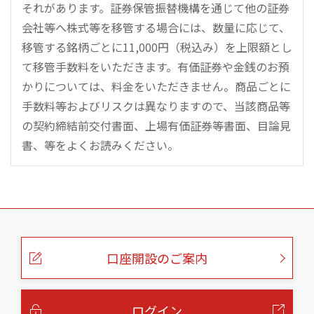
それがあります。証券保管振替機構を通じて他の証券
会社等へ株式等を移管する場合には、数量に応じて、
移管する銘柄ごとに11,000円（税込み）を上限額とし
て移管手数料をいただきます。有価証券や金銭のお預
かりについては、料金をいただきません。商品ごとに
手数料等およびリスクは異なりますので、当該商品等
の契約締結前交付書面、上場有価証券等書面、目論見
書、等をよくお読みください。
こ
の
ペ
ー
口座開設のご案内
ジ
の
本
文
へ
ログイン