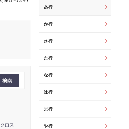
あ行
か行
さ行
た行
な行
検索
は行
ま行
クロス
や行