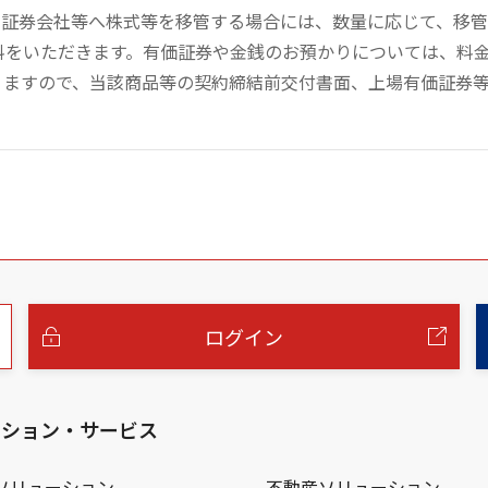
の証券会社等へ株式等を移管する場合には、数量に応じて、移
数料をいただきます。有価証券や金銭のお預かりについては、料
りますので、当該商品等の契約締結前交付書面、上場有価証券
ログイン
ーション・サービス
ソリューション
不動産ソリューション