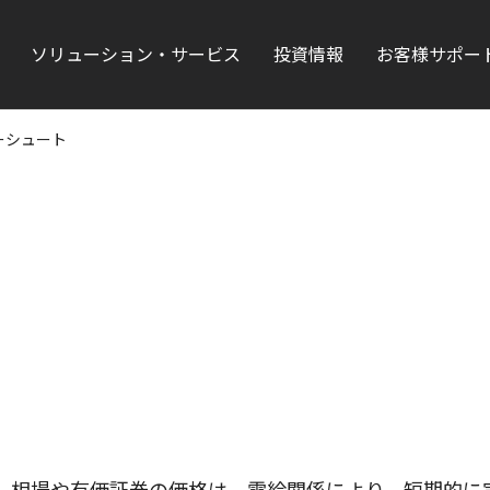
ソリューション・サービス
投資情報
お客様サポー
ーシュート
。相場や有価証券の価格は、需給関係により、短期的に