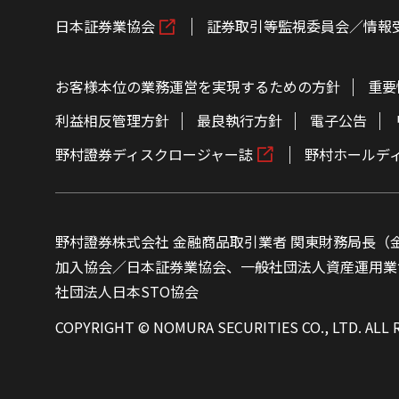
日本証券業協会
証券取引等監視委員会／情報
お客様本位の業務運営を実現するための方針
重要
利益相反管理方針
最良執行方針
電子公告
野村證券ディスクロージャー誌
野村ホールデ
野村證券株式会社 金融商品取引業者 関東財務局長（金
加入協会／日本証券業協会、一般社団法人資産運用業
社団法人日本STO協会
COPYRIGHT © NOMURA SECURITIES CO., LTD. ALL 