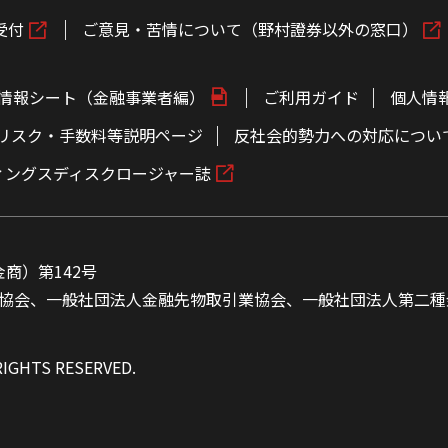
受付
ご意見・苦情について（野村證券以外の窓口）
情報シート（金融事業者編）
ご利用ガイド
個人情
リスク・手数料等説明ページ
反社会的勢力への対応につい
ィングスディスクロージャー誌
商）第142号
協会、一般社団法人金融先物取引業協会、一般社団法人第二種
RIGHTS RESERVED.