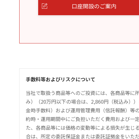
口座開設のご案内
手数料等およびリスクについて
当社で取扱う商品等へのご投資には、各商品等に所
み）（20万円以下の場合は、2,860円（税込み
金時手数料）および運用管理費用（信託報酬）等
約時・運用期間中にご負担いただく費用および一
た、各商品等には価格の変動等による損失が生じ
合は、所定の委託保証金または委託証拠金をいた