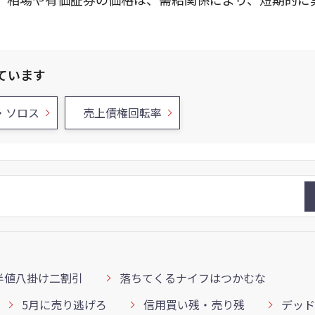
ています
・ソロス
売上債権回転率
半値八掛け二割引
落ちてくるナイフはつかむな
5月に売り逃げろ
信用買い残・売り残
デッド