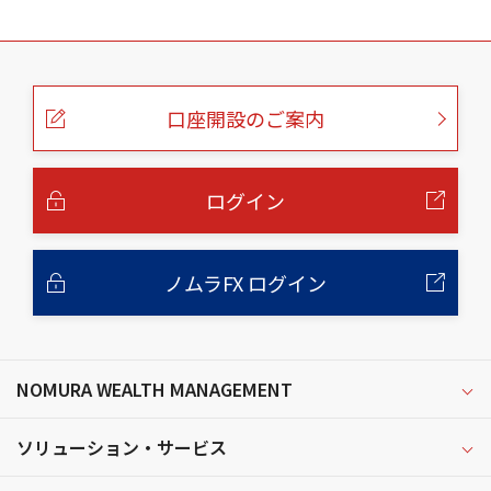
こ
の
ペ
ー
口座開設のご案内
ジ
の
本
文
へ
ログイン
ノムラFX ログイン
NOMURA WEALTH MANAGEMENT
ソリューション・サービス