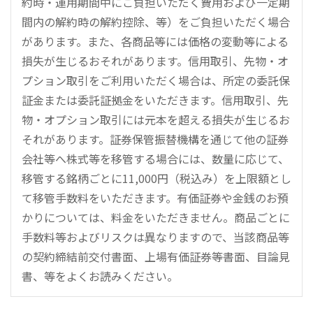
約時・運用期間中にご負担いただく費用および一定期
間内の解約時の解約控除、等）をご負担いただく場合
があります。また、各商品等には価格の変動等による
損失が生じるおそれがあります。信用取引、先物・オ
プション取引をご利用いただく場合は、所定の委託保
証金または委託証拠金をいただきます。信用取引、先
物・オプション取引には元本を超える損失が生じるお
それがあります。証券保管振替機構を通じて他の証券
会社等へ株式等を移管する場合には、数量に応じて、
移管する銘柄ごとに11,000円（税込み）を上限額とし
て移管手数料をいただきます。有価証券や金銭のお預
かりについては、料金をいただきません。商品ごとに
手数料等およびリスクは異なりますので、当該商品等
の契約締結前交付書面、上場有価証券等書面、目論見
書、等をよくお読みください。