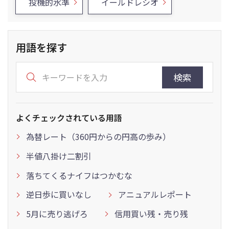
投機的水準
イールドレシオ
用語を探す
検索
よくチェックされている用語
為替レート（360円からの円高の歩み）
半値八掛け二割引
落ちてくるナイフはつかむな
逆日歩に買いなし
アニュアルレポート
5月に売り逃げろ
信用買い残・売り残