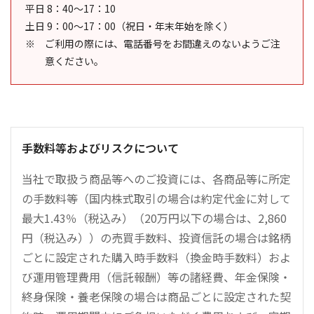
平日 8：40～17：10
土日 9：00～17：00（祝日・年末年始を除く）
ご利用の際には、電話番号をお間違えのないようご注
意ください。
手数料等およびリスクについて
当社で取扱う商品等へのご投資には、各商品等に所定
の手数料等（国内株式取引の場合は約定代金に対して
最大1.43％（税込み）（20万円以下の場合は、2,860
円（税込み））の売買手数料、投資信託の場合は銘柄
ごとに設定された購入時手数料（換金時手数料）およ
び運用管理費用（信託報酬）等の諸経費、年金保険・
終身保険・養老保険の場合は商品ごとに設定された契