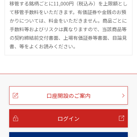
移管する銘柄ごとに11,000円（税込み）を上限額とし
て移管手数料をいただきます。有価証券や金銭のお預
かりについては、料金をいただきません。商品ごとに
手数料等およびリスクは異なりますので、当該商品等
の契約締結前交付書面、上場有価証券等書面、目論見
書、等をよくお読みください。
こ
の
ペ
ー
口座開設のご案内
ジ
の
本
文
へ
ログイン