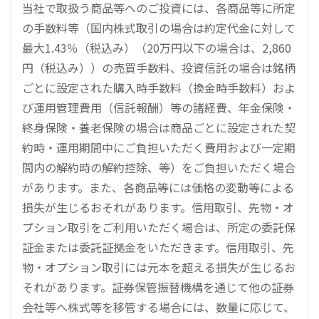
当社で取扱う商品等へのご投資には、各商品等に所定
の手数料等（国内株式取引の場合は約定代金に対して
最大1.43％（税込み）（20万円以下の場合は、2,860
円（税込み））の売買手数料、投資信託の場合は銘柄
ごとに設定された購入時手数料（換金時手数料）およ
び運用管理費用（信託報酬）等の諸経費、年金保険・
終身保険・養老保険の場合は商品ごとに設定された契
約時・運用期間中にご負担いただく費用および一定期
間内の解約時の解約控除、等）をご負担いただく場合
があります。また、各商品等には価格の変動等による
損失が生じるおそれがあります。信用取引、先物・オ
プション取引をご利用いただく場合は、所定の委託保
証金または委託証拠金をいただきます。信用取引、先
物・オプション取引には元本を超える損失が生じるお
それがあります。証券保管振替機構を通じて他の証券
会社等へ株式等を移管する場合には、数量に応じて、