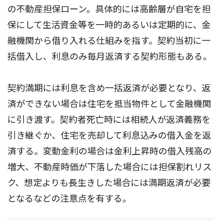
の不動産担保ローン。具体的には高齢層が自宅を担
保にして生活資金等を一時的あるいは定期的に、金
融機関から借り入れる仕組みを指す。契約当初に一
括借入し、利息のみ毎月返済する契約形態もある。
契約満期には利息を含め一括返済が必要となり、返
済ができない場合は住宅を抵当物件として金融機関
に引き渡す。契約者死亡時には相続人が返済義務を
引き継ぐか、住宅を売却して利息込みの借入金を返
済する。変動金利の場合は金利上昇時の借入残高の
増大、不動産時価が下落した場合には担保割れリス
ク、想定よりも長生きした場合には満期返済が必要
となるなどの注意点を有する。