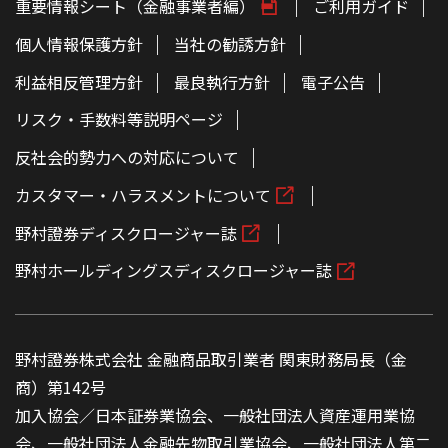
重要情報シート（金融事業者編）
ご利用ガイド
個人情報保護方針
当社の勧誘方針
利益相反管理方針
最良執行方針
電子公告
リスク・手数料等説明ページ
反社会的勢力への対応について
カスタマー・ハラスメントについて
野村證券ディスクロージャー誌
野村ホールディングスディスクロージャー誌
野村證券株式会社 金融商品取引業者 関東財務局長（金
商）第142号
加入協会／日本証券業協会、一般社団法人資産運用業協
会、一般社団法人金融先物取引業協会、一般社団法人第二