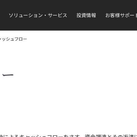
ソリューション・サービス
投資情報
お客様サポー
ャッシュフロー
ロー
動によるキャッシュフローをさす。資金調達とその返済