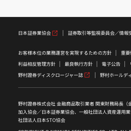
日本証券業協会
証券取引等監視委員会／情報
お客様本位の業務運営を実現するための方針
重要
利益相反管理方針
最良執行方針
電子公告
野村證券ディスクロージャー誌
野村ホールデ
野村證券株式会社 金融商品取引業者 関東財務局長（金
加入協会／日本証券業協会、一般社団法人資産運用業
社団法人日本STO協会