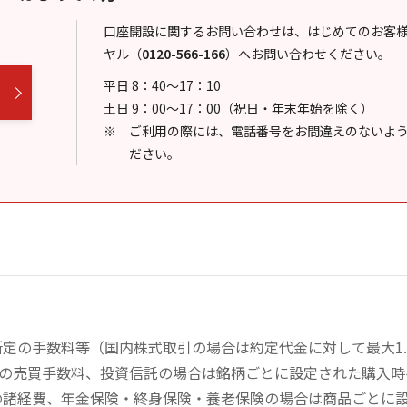
口座開設に関するお問い合わせは、はじめてのお客
ヤル
（
0120-566-166
）
へお問い合わせください。
平日 8：40～17：10
土日 9：00～17：00（祝日・年末年始を除く）
ご利用の際には、電話番号をお間違えのないよ
ださい。
定の手数料等（国内株式取引の場合は約定代金に対して最大1.
））の売買手数料、投資信託の場合は銘柄ごとに設定された購入
の諸経費、年金保険・終身保険・養老保険の場合は商品ごとに