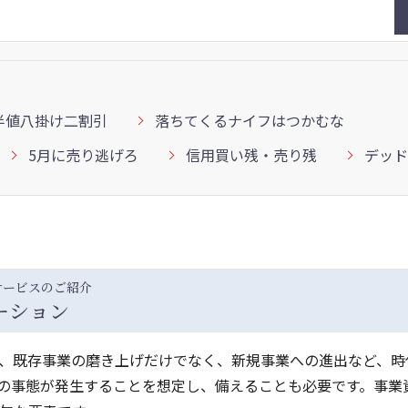
半値八掛け二割引
落ちてくるナイフはつかむな
5月に売り逃げろ
信用買い残・売り残
デッド
サービスのご紹介
ーション
、既存事業の磨き上げだけでなく、新規事業への進出など、時
の事態が発生することを想定し、備えることも必要です。事業