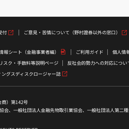
受付
ご意見・苦情について（野村證券以外の窓口）
情報シート（金融事業者編）
ご利用ガイド
個人情
リスク・手数料等説明ページ
反社会的勢力への対応につい
ィングスディスクロージャー誌
商）第142号
協会、一般社団法人金融先物取引業協会、一般社団法人第二種