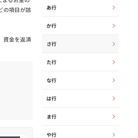
あ行
どの項目が該
か行
、資金を返済
さ行
た行
な行
は行
ま行
や行