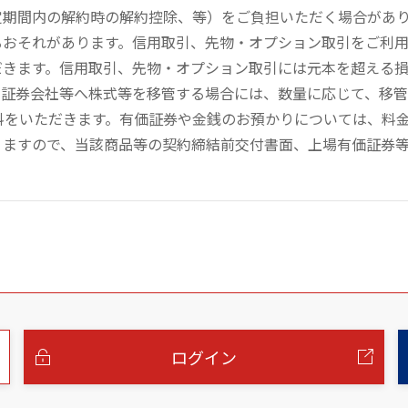
定期間内の解約時の解約控除、等）をご負担いただく場合があ
るおそれがあります。信用取引、先物・オプション取引をご利
だきます。信用取引、先物・オプション取引には元本を超える
の証券会社等へ株式等を移管する場合には、数量に応じて、移
数料をいただきます。有価証券や金銭のお預かりについては、料
りますので、当該商品等の契約締結前交付書面、上場有価証券
ログイン