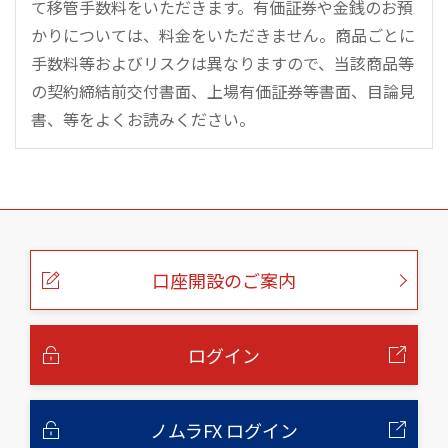
て移管手数料をいただきます。有価証券や金銭のお預
かりについては、料金をいただきません。商品ごとに
手数料等およびリスクは異なりますので、当該商品等
の契約締結前交付書面、上場有価証券等書面、目論見
書、等をよくお読みください。
こ
の
ペ
ー
口座開設のご案内
ジ
の
本
文
へ
ログイン
ノムラFX ログイン