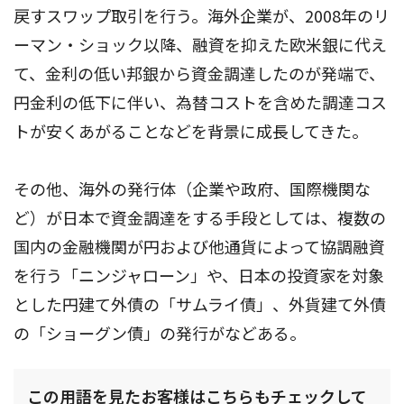
戻すスワップ取引を行う。海外企業が、2008年のリ
ーマン・ショック以降、融資を抑えた欧米銀に代え
て、金利の低い邦銀から資金調達したのが発端で、
円金利の低下に伴い、為替コストを含めた調達コス
トが安くあがることなどを背景に成長してきた。
その他、海外の発行体（企業や政府、国際機関な
ど）が日本で資金調達をする手段としては、複数の
国内の金融機関が円および他通貨によって協調融資
を行う「ニンジャローン」や、日本の投資家を対象
とした円建て外債の「サムライ債」、外貨建て外債
の「ショーグン債」の発行がなどある。
この用語を見たお客様はこちらもチェックして