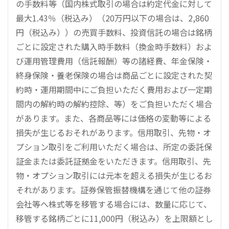
の手数料等（国内株式取引の場合は約定代金に対して
最大1.43％（税込み）（20万円以下の場合は、2,860
円（税込み））の売買手数料、投資信託の場合は銘柄
ごとに設定された購入時手数料（換金時手数料）およ
び運用管理費用（信託報酬）等の諸経費、年金保険・
終身保険・養老保険の場合は商品ごとに設定された契
約時・運用期間中にご負担いただく費用および一定期
間内の解約時の解約控除、等）をご負担いただく場合
があります。また、各商品等には価格の変動等による
損失が生じるおそれがあります。信用取引、先物・オ
プション取引をご利用いただく場合は、所定の委託保
証金または委託証拠金をいただきます。信用取引、先
物・オプション取引には元本を超える損失が生じるお
それがあります。証券保管振替機構を通じて他の証券
会社等へ株式等を移管する場合には、数量に応じて、
移管する銘柄ごとに11,000円（税込み）を上限額とし