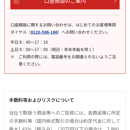
口座開設のご案内
口座開設に関するお問い合わせは、はじめてのお客様専用
ダイヤル
（
0120-566-166
）
へお問い合わせください。
平日 8：40～17：10
土日 9：00～17：00（祝日・年末年始を除く）
ご利用の際には、電話番号をお間違えのないようご注
意ください。
手数料等およびリスクについて
当社で取扱う商品等へのご投資には、各商品等に所定
の手数料等（国内株式取引の場合は約定代金に対して
最大1.43％（税込み）（20万円以下の場合は、2,860