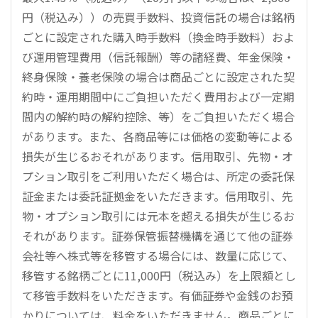
円（税込み））の売買手数料、投資信託の場合は銘柄
ごとに設定された購入時手数料（換金時手数料）およ
び運用管理費用（信託報酬）等の諸経費、年金保険・
終身保険・養老保険の場合は商品ごとに設定された契
約時・運用期間中にご負担いただく費用および一定期
間内の解約時の解約控除、等）をご負担いただく場合
があります。また、各商品等には価格の変動等による
損失が生じるおそれがあります。信用取引、先物・オ
プション取引をご利用いただく場合は、所定の委託保
証金または委託証拠金をいただきます。信用取引、先
物・オプション取引には元本を超える損失が生じるお
それがあります。証券保管振替機構を通じて他の証券
会社等へ株式等を移管する場合には、数量に応じて、
移管する銘柄ごとに11,000円（税込み）を上限額とし
て移管手数料をいただきます。有価証券や金銭のお預
かりについては、料金をいただきません。商品ごとに